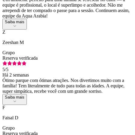
equipe é profissional, o local é superlimpo e acolhedor. Não me
arrependi de ter comprado o passe para a sessão. Continuem assim,
equipe da Aqua Arabia!
Saiba mais
Z
Zeeshan M
Grupo
Reserva verificada
5
/5
Há 2 semanas
Ótimo parque com ótimas atrações. Nos divertimos muito com a
família! Tem literalmente de tudo para todas as idades. A equipe,
super simpática, recebe você com um grande sorriso.
Saiba mais
F
Faisal D
Grupo
Reserva verificada