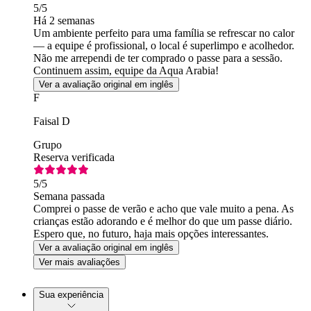
5
/5
Há 2 semanas
Um ambiente perfeito para uma família se refrescar no calor
— a equipe é profissional, o local é superlimpo e acolhedor.
Não me arrependi de ter comprado o passe para a sessão.
Continuem assim, equipe da Aqua Arabia!
Ver a avaliação original em inglês
F
Faisal D
Grupo
Reserva verificada
5
/5
Semana passada
Comprei o passe de verão e acho que vale muito a pena. As
crianças estão adorando e é melhor do que um passe diário.
Espero que, no futuro, haja mais opções interessantes.
Ver a avaliação original em inglês
Ver mais avaliações
Sua experiência