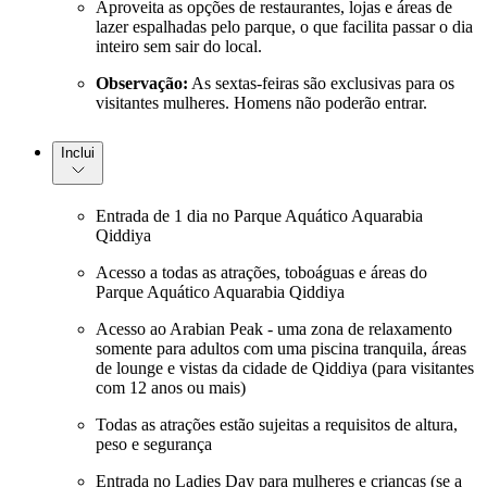
Aproveita as opções de restaurantes, lojas e áreas de
lazer espalhadas pelo parque, o que facilita passar o dia
inteiro sem sair do local.
Observação:
As sextas-feiras são exclusivas para os
visitantes mulheres. Homens não poderão entrar.
Inclui
Entrada de 1 dia no Parque Aquático Aquarabia
Qiddiya
Acesso a todas as atrações, toboáguas e áreas do
Parque Aquático Aquarabia Qiddiya
Acesso ao Arabian Peak - uma zona de relaxamento
somente para adultos com uma piscina tranquila, áreas
de lounge e vistas da cidade de Qiddiya (para visitantes
com 12 anos ou mais)
Todas as atrações estão sujeitas a requisitos de altura,
peso e segurança
Entrada no Ladies Day para mulheres e crianças (se a