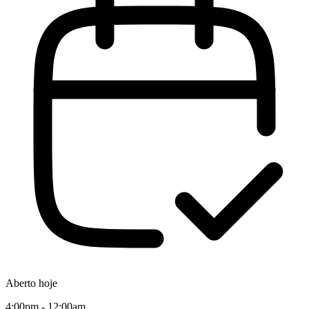
Aberto hoje
4:00pm - 12:00am