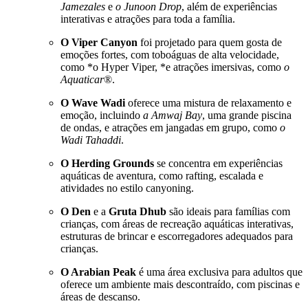
Jamezales
e
o Junoon Drop
, além de experiências
interativas e atrações para toda a família.
O Viper Canyon
foi projetado para quem gosta de
emoções fortes, com toboáguas de alta velocidade,
como *o Hyper Viper, *e atrações imersivas, como
o
Aquaticar
®.
O Wave Wadi
oferece uma mistura de relaxamento e
emoção, incluindo
a Amwaj Bay
, uma grande piscina
de ondas, e atrações em jangadas em grupo, como
o
Wadi Tahaddi
.
O Herding Grounds
se concentra em experiências
aquáticas de aventura, como rafting, escalada e
atividades no estilo canyoning.
O Den
e a
Gruta Dhub
são ideais para famílias com
crianças, com áreas de recreação aquáticas interativas,
estruturas de brincar e escorregadores adequados para
crianças.
O Arabian Peak
é uma área exclusiva para adultos que
oferece um ambiente mais descontraído, com piscinas e
áreas de descanso.