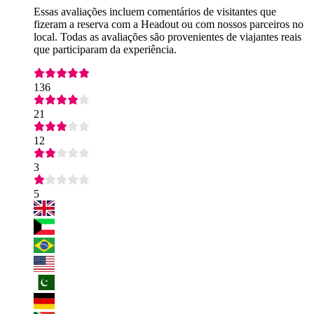
Essas avaliações incluem comentários de visitantes que
fizeram a reserva com a Headout ou com nossos parceiros no
local. Todas as avaliações são provenientes de viajantes reais
que participaram da experiência.
136
21
12
3
5