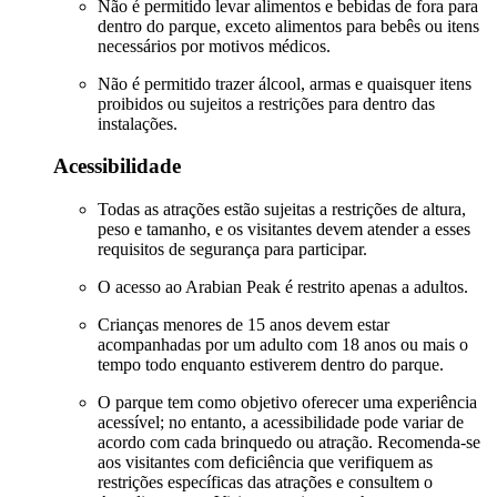
Não é permitido levar alimentos e bebidas de fora para
dentro do parque, exceto alimentos para bebês ou itens
necessários por motivos médicos.
Não é permitido trazer álcool, armas e quaisquer itens
proibidos ou sujeitos a restrições para dentro das
instalações.
Acessibilidade
Todas as atrações estão sujeitas a restrições de altura,
peso e tamanho, e os visitantes devem atender a esses
requisitos de segurança para participar.
O acesso ao Arabian Peak é restrito apenas a adultos.
Crianças menores de 15 anos devem estar
acompanhadas por um adulto com 18 anos ou mais o
tempo todo enquanto estiverem dentro do parque.
O parque tem como objetivo oferecer uma experiência
acessível; no entanto, a acessibilidade pode variar de
acordo com cada brinquedo ou atração. Recomenda-se
aos visitantes com deficiência que verifiquem as
restrições específicas das atrações e consultem o