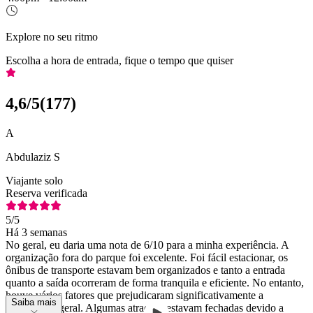
Explore no seu ritmo
Escolha a hora de entrada, fique o tempo que quiser
4,6
/5
(
177
)
A
Abdulaziz S
Viajante solo
Reserva verificada
5
/5
Há 3 semanas
No geral, eu daria uma nota de 6/10 para a minha experiência. A
organização fora do parque foi excelente. Foi fácil estacionar, os
ônibus de transporte estavam bem organizados e tanto a entrada
quanto a saída ocorreram de forma tranquila e eficiente. No entanto,
houve vários fatores que prejudicaram significativamente a
Saiba mais
experiência geral. Algumas atrações estavam fechadas devido a