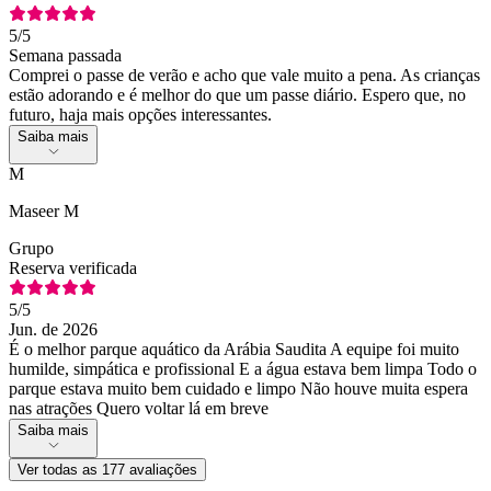
5
/5
Semana passada
Comprei o passe de verão e acho que vale muito a pena. As crianças
estão adorando e é melhor do que um passe diário. Espero que, no
futuro, haja mais opções interessantes.
Saiba mais
M
Maseer M
Grupo
Reserva verificada
5
/5
Jun. de 2026
É o melhor parque aquático da Arábia Saudita A equipe foi muito
humilde, simpática e profissional E a água estava bem limpa Todo o
parque estava muito bem cuidado e limpo Não houve muita espera
nas atrações Quero voltar lá em breve
Saiba mais
Ver todas as 177 avaliações