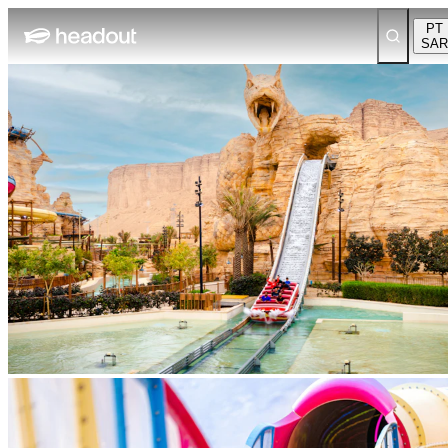
PT
SAR