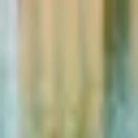
Aberto hoje
10:00am - 6:30pm
Cancelamento gratuito