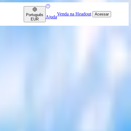
Venda na Headout
Acessar
Português
Ajuda
EUR