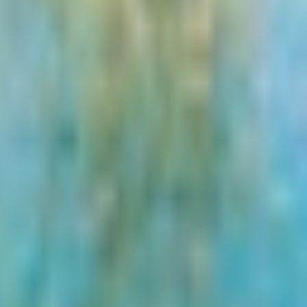
ia do Latin Quarter.
 de Pauvre.