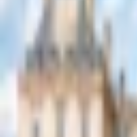
Ver todas imagens
Duração
1 h 30 min