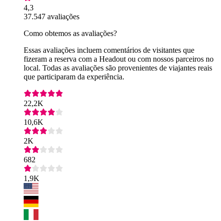
4,3
37.547 avaliações
Como obtemos as avaliações?
Essas avaliações incluem comentários de visitantes que
fizeram a reserva com a Headout ou com nossos parceiros no
local. Todas as avaliações são provenientes de viajantes reais
que participaram da experiência.
22,2K
10,6K
2K
682
1,9K