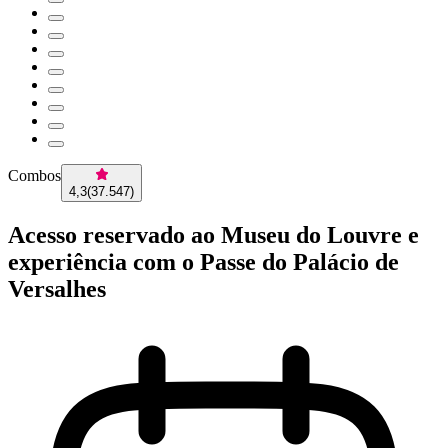
Combos
4,3
(
37.547
)
Acesso reservado ao Museu do Louvre e
experiência com o Passe do Palácio de
Versalhes