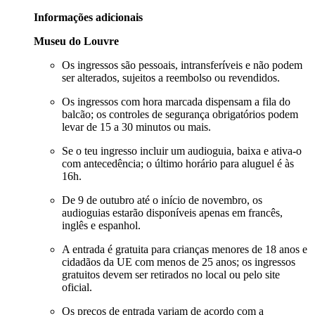
Informações adicionais
Museu do Louvre
Os ingressos são pessoais, intransferíveis e não podem
ser alterados, sujeitos a reembolso ou revendidos.
Os ingressos com hora marcada dispensam a fila do
balcão; os controles de segurança obrigatórios podem
levar de 15 a 30 minutos ou mais.
Se o teu ingresso incluir um audioguia, baixa e ativa-o
com antecedência; o último horário para aluguel é às
16h.
De 9 de outubro até o início de novembro, os
audioguias estarão disponíveis apenas em francês,
inglês e espanhol.
A entrada é gratuita para crianças menores de 18 anos e
cidadãos da UE com menos de 25 anos; os ingressos
gratuitos devem ser retirados no local ou pelo site
oficial.
Os preços de entrada variam de acordo com a