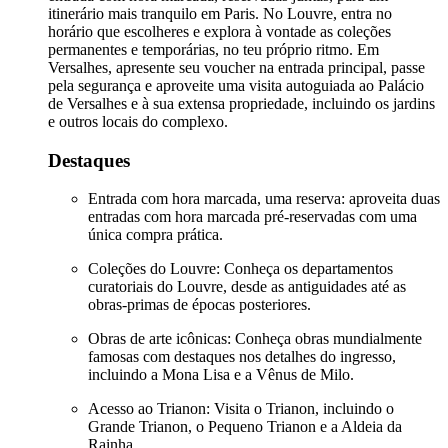
itinerário mais tranquilo em Paris. No Louvre, entra no
horário que escolheres e explora à vontade as coleções
permanentes e temporárias, no teu próprio ritmo. Em
Versalhes, apresente seu voucher na entrada principal, passe
pela segurança e aproveite uma visita autoguiada ao Palácio
de Versalhes e à sua extensa propriedade, incluindo os jardins
e outros locais do complexo.
Destaques
Entrada com hora marcada, uma reserva: aproveita duas
entradas com hora marcada pré-reservadas com uma
única compra prática.
Coleções do Louvre: Conheça os departamentos
curatoriais do Louvre, desde as antiguidades até as
obras-primas de épocas posteriores.
Obras de arte icônicas: Conheça obras mundialmente
famosas com destaques nos detalhes do ingresso,
incluindo a Mona Lisa e a Vênus de Milo.
Acesso ao Trianon: Visita o Trianon, incluindo o
Grande Trianon, o Pequeno Trianon e a Aldeia da
Rainha.