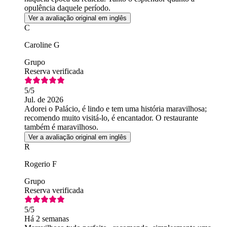
opulência daquele período.
Ver a avaliação original em inglês
C
Caroline G
Grupo
Reserva verificada
5
/5
Jul. de 2026
Adorei o Palácio, é lindo e tem uma história maravilhosa;
recomendo muito visitá-lo, é encantador. O restaurante
também é maravilhoso.
Ver a avaliação original em inglês
R
Rogerio F
Grupo
Reserva verificada
5
/5
Há 2 semanas