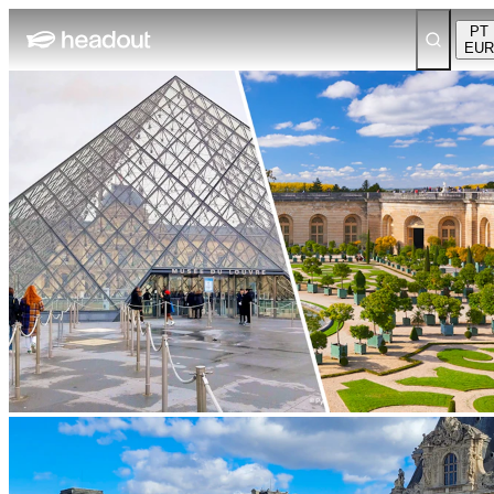
PT
EUR