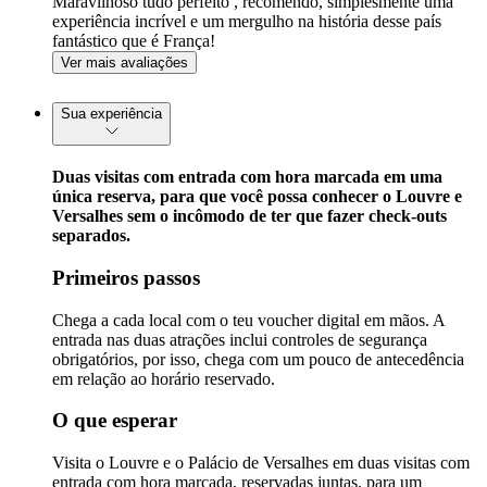
Maravilhoso tudo perfeito , recomendo, simplesmente uma
experiência incrível e um mergulho na história desse país
fantástico que é França!
Ver mais avaliações
Sua experiência
Duas visitas com entrada com hora marcada em uma
única reserva, para que você possa conhecer o Louvre e
Versalhes sem o incômodo de ter que fazer check-outs
separados.
Primeiros passos
Chega a cada local com o teu voucher digital em mãos. A
entrada nas duas atrações inclui controles de segurança
obrigatórios, por isso, chega com um pouco de antecedência
em relação ao horário reservado.
O que esperar
Visita o Louvre e o Palácio de Versalhes em duas visitas com
entrada com hora marcada, reservadas juntas, para um