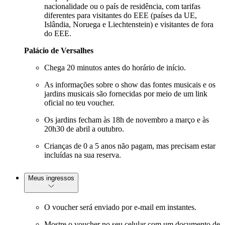
nacionalidade ou o país de residência, com tarifas
diferentes para visitantes do EEE (países da UE,
Islândia, Noruega e Liechtenstein) e visitantes de fora
do EEE.
Palácio de Versalhes
Chega 20 minutos antes do horário de início.
As informações sobre o show das fontes musicais e os
jardins musicais são fornecidas por meio de um link
oficial no teu voucher.
Os jardins fecham às 18h de novembro a março e às
20h30 de abril a outubro.
Crianças de 0 a 5 anos não pagam, mas precisam estar
incluídas na sua reserva.
Meus ingressos
O voucher será enviado por e-mail em instantes.
Mostre o voucher no seu celular com um documento de