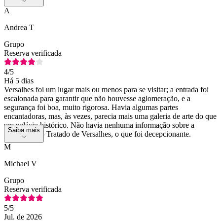
A
Andrea T
Grupo
Reserva verificada
4
/5
Há 5 dias
Versalhes foi um lugar mais ou menos para se visitar; a entrada foi
escalonada para garantir que não houvesse aglomeração, e a
segurança foi boa, muito rigorosa. Havia algumas partes
encantadoras, mas, às vezes, parecia mais uma galeria de arte do que
um palácio histórico. Não havia nenhuma informação sobre a
Saiba mais
assinatura do Tratado de Versalhes, o que foi decepcionante.
M
Michael V
Grupo
Reserva verificada
5
/5
Jul. de 2026