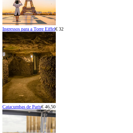
Ingressos para a Torre Eiffel
€ 32
Catacumbas de Paris
€ 46,50