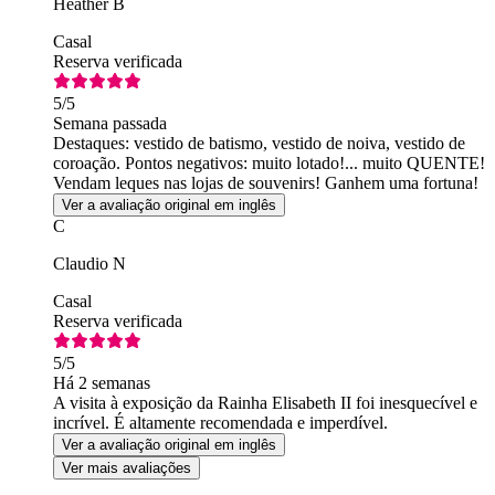
Heather B
Casal
Reserva verificada
5
/5
Semana passada
Destaques: vestido de batismo, vestido de noiva, vestido de
coroação. Pontos negativos: muito lotado!... muito QUENTE!
Vendam leques nas lojas de souvenirs! Ganhem uma fortuna!
Ver a avaliação original em inglês
C
Claudio N
Casal
Reserva verificada
5
/5
Há 2 semanas
A visita à exposição da Rainha Elisabeth II foi inesquecível e
incrível. É altamente recomendada e imperdível.
Ver a avaliação original em inglês
Ver mais avaliações