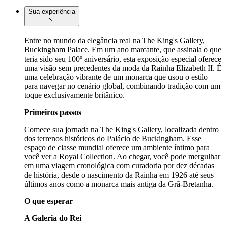
Sua experiência
Entre no mundo da elegância real na The King's Gallery,
Buckingham Palace. Em um ano marcante, que assinala o que
teria sido seu 100º aniversário, esta exposição especial oferece
uma visão sem precedentes da moda da Rainha Elizabeth II. É
uma celebração vibrante de um monarca que usou o estilo
para navegar no cenário global, combinando tradição com um
toque exclusivamente britânico.
Primeiros passos
Comece sua jornada na The King's Gallery, localizada dentro
dos terrenos históricos do Palácio de Buckingham. Esse
espaço de classe mundial oferece um ambiente íntimo para
você ver a Royal Collection. Ao chegar, você pode mergulhar
em uma viagem cronológica com curadoria por dez décadas
de história, desde o nascimento da Rainha em 1926 até seus
últimos anos como a monarca mais antiga da Grã-Bretanha.
O que esperar
A Galeria do Rei