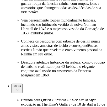
guarda-roupa da falecida rainha, com roupas, joias e
acessórios que abrangem todas as dez décadas de sua
vida notável.
Veja pessoalmente roupas mundialmente famosas,
incluindo seu intrincado vestido de noiva Norman
Hartnell de 1947 e o majestoso vestido da Coroação de
1953, exibidos juntos.
Conheça os bastidores com esboços de design nunca
antes vistos, amostras de tecido e correspondências
escritas à mão que revelam o envolvimento pessoal da
Rainha em seu estilo.
Descubra artefatos históricos da realeza, como o roupão
de batismo real, usado por 62 bebês, e o elegante
conjunto azul usado no casamento da Princesa
Margaret em 1960.
Inclui
Entrada para
Queen Elizabeth II: Her Life in Style
exposição na The King's Gallery (de 10 de abril a 18 de