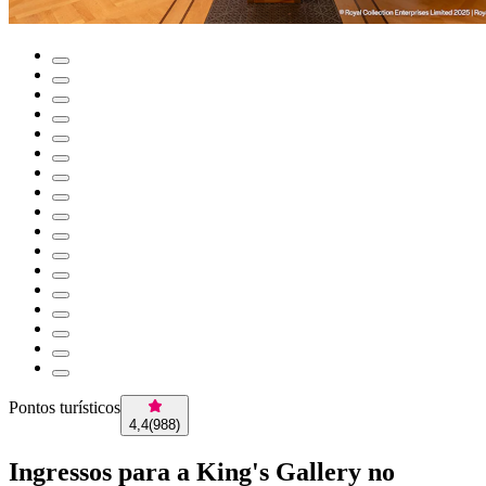
Pontos turísticos
4,4
(
988
)
Ingressos para a King's Gallery no