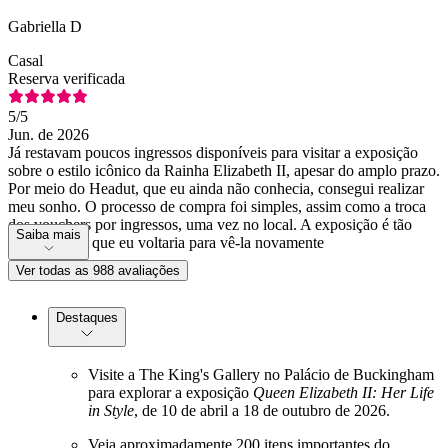
Gabriella D
Casal
Reserva verificada
5
/5
Jun. de 2026
Já restavam poucos ingressos disponíveis para visitar a exposição
sobre o estilo icônico da Rainha Elizabeth II, apesar do amplo prazo.
Por meio do Headut, que eu ainda não conhecia, consegui realizar
meu sonho. O processo de compra foi simples, assim como a troca
dos vouchers por ingressos, uma vez no local. A exposição é tão
Saiba mais
emocionante que eu voltaria para vê-la novamente
Ver todas as 988 avaliações
Destaques
Visite a The King's Gallery no Palácio de Buckingham
para explorar a exposição
Queen Elizabeth II: Her Life
in Style
, de 10 de abril a 18 de outubro de 2026.
Veja aproximadamente 200 itens importantes do