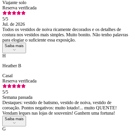
Viajante solo
Reserva verificada
5
/5
Jul. de 2026
Todos os vestidos de noiva ricamente decorados e os detalhes de
costura nos vestidos mais simples. Muito bonito. Não tenho palavras
para elogiar o suficiente essa exposição.
Saiba mais
H
Heather B
Casal
Reserva verificada
5
/5
Semana passada
Destaques: vestido de batismo, vestido de noiva, vestido de
coroação. Pontos negativos: muito lotado!... muito QUENTE!
Vendam leques nas lojas de souvenirs! Ganhem uma fortuna!
Saiba mais
G