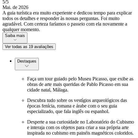
5
/5
Mai. de 2026
A guia turística era muito experiente e dedicou tempo para explicar
todos os detalhes e responder às nossas perguntas. Foi muito
agradável. Com certeza faríamos o passeio com ela novamente a
qualquer momento.
Saiba mais
Ver todas as 19 avaliações
Destaques
Faça um tour guiado pelo Museu Picasso, que exibe as
obras de arte mais queridas de Pablo Picasso em sua
cidade natal, Málaga.
Descubra tudo sobre os vestígios arqueológicos das
épocas fenícia, romana e árabe com o seu guia
especializado, que fala inglês ou espanhol.
Desperte a sua curiosidade no Laboratório do Cubismo
e interaja com os objetos para criar a sua própria arte
inspirada no cubismo em painéis magnéticos coloridos.