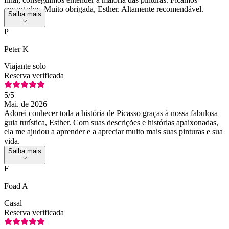
encantados. Muito obrigada, Esther. Altamente recomendável.
Saiba mais
P
Peter K
Viajante solo
Reserva verificada
5
/5
Mai. de 2026
Adorei conhecer toda a história de Picasso graças à nossa fabulosa
guia turística, Esther. Com suas descrições e histórias apaixonadas,
ela me ajudou a aprender e a apreciar muito mais suas pinturas e sua
vida.
Saiba mais
F
Foad A
Casal
Reserva verificada