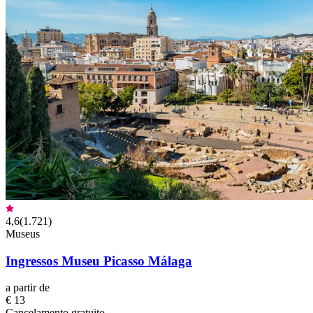
4,6
(
1.721
)
Museus
Ingressos Museu Picasso Málaga
a partir de
€ 13
Cancelamento gratuito