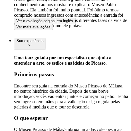
conhecimento ao nos mostrar e explicar o Museu Pablo
Picasso. Ela também foi muito pontual. Foi ótimo termos
comprado nossos ingressos com antecedência; a entrada foi
muito fácil. Adoramos conhecer as diferentes fases da vida de
Ver a avaliação original em inglês
Picasso e a maneira como ele pintava.
Ver mais avaliações
Sua experiência
Uma tour guiada por um especialista que ajuda a
entender a arte, os estilos e as ideias de Picasso.
Primeiros passos
Encontre seu guia na entrada do Museu Picasso de Málaga,
no centro histórico da cidade. Depois de uma breve
introdução, vocês vão entrar juntos e começar no pátio. Tenha
seu ingresso em mãos para a validação e siga o guia pelas
galerias à medida que o tour se desenrola.
O que esperar
O Museu Picasso de Málaga abriga uma das coleções mais