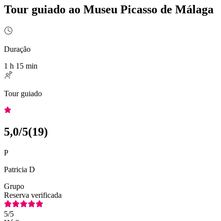
Tour guiado ao Museu Picasso de Málaga
Duração
1 h 15 min
Tour guiado
5,0
/5
(
19
)
P
Patricia D
Grupo
Reserva verificada
5
/5