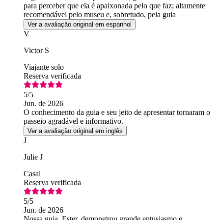
para perceber que ela é apaixonada pelo que faz; altamente
recomendável pelo museu e, sobretudo, pela guia
Ver a avaliação original em espanhol
V
Victor S
Viajante solo
Reserva verificada
5
/5
Jun. de 2026
O conhecimento da guia e seu jeito de apresentar tornaram o
passeio agradável e informativo.
Ver a avaliação original em inglês
J
Julie J
Casal
Reserva verificada
5
/5
Jun. de 2026
Nossa guia, Ester, demonstrou grande entusiasmo e