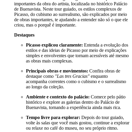
importantes da obra do artista, localizada no histórico Palácio
de Buenavista. Neste tour guiado, os estilos complexos de
Picasso, do cubismo ao surrealismo, são explicados por meio
de obras importantes, te ajudando a entender não só o que ele
criou, mas o porquê é importante.
Destaques
Picasso explicou claramente:
Entenda a evolução dos
estilos e das ideias de Picasso por meio de explicações
simples e envolventes que tornam acessíveis até mesmo
as obras mais complexas.
Principais obras e movimentos:
Confira obras de
destaque como
"Las tres Gracias"
enquanto
acompanha correntes como o cubismo e o surrealismo
ao longo da coleção.
Ambiente e contexto do palácio:
Comece pelo pátio
histórico e explore as galerias dentro do Palácio de
Buenavista, tornando a experiência ainda mais rica.
Tempo livre para explorar:
Depois do tour guiado,
volte às salas que você mais gostou, continue a explorar
ou relaxe no café do museu, no seu próprio ritmo.