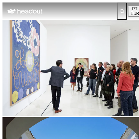
PT
EUR