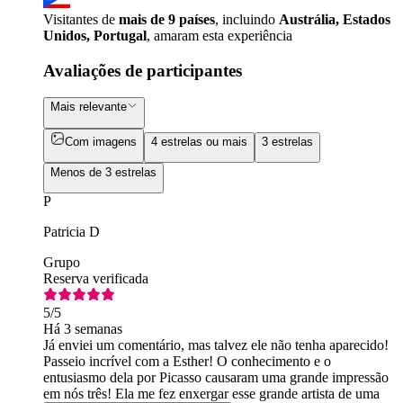
Visitantes de
mais de 9 países
, incluindo
Austrália, Estados
Unidos, Portugal
, amaram esta experiência
Avaliações de participantes
Mais relevante
Com imagens
4 estrelas ou mais
3 estrelas
Menos de 3 estrelas
P
Patricia D
Grupo
Reserva verificada
5
/5
Há 3 semanas
Já enviei um comentário, mas talvez ele não tenha aparecido!
Passeio incrível com a Esther! O conhecimento e o
entusiasmo dela por Picasso causaram uma grande impressão
em nós três! Ela me fez enxergar esse grande artista de uma