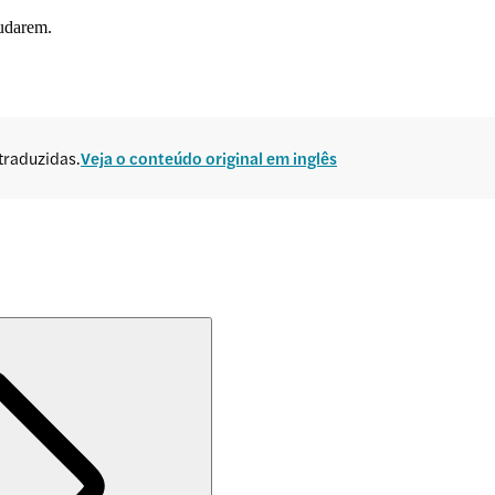
mudarem.
traduzidas.
Veja o conteúdo original em inglês