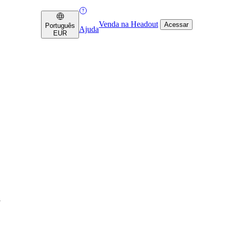
Venda na Headout
Acessar
Português
Ajuda
EUR
a