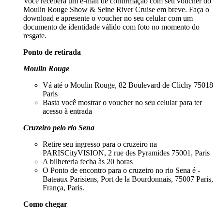
Você receberá um e-mail de confirmação com seu voucher do
Moulin Rouge Show & Seine River Cruise em breve. Faça o
download e apresente o voucher no seu celular com um
documento de identidade válido com foto no momento do
resgate.
Ponto de retirada
Moulin Rouge
Vá até o Moulin Rouge, 82 Boulevard de Clichy 75018
Paris
Basta você mostrar o voucher no seu celular para ter
acesso à entrada
Cruzeiro pelo rio Sena
Retire seu ingresso para o cruzeiro na
PARISCityVISION, 2 rue des Pyramides 75001, Paris
A bilheteria fecha às 20 horas
O Ponto de encontro para o cruzeiro no rio Sena é -
Bateaux Parisiens, Port de la Bourdonnais, 75007 Paris,
França, Paris.
Como chegar