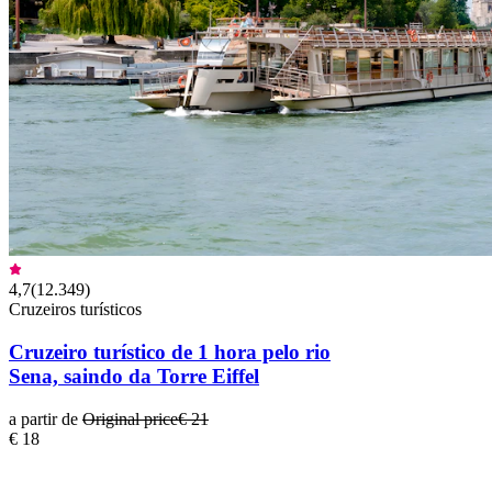
4,7
(
12.349
)
Cruzeiros turísticos
Cruzeiro turístico de 1 hora pelo rio
Sena, saindo da Torre Eiffel
a partir de
Original price
€ 21
€ 18