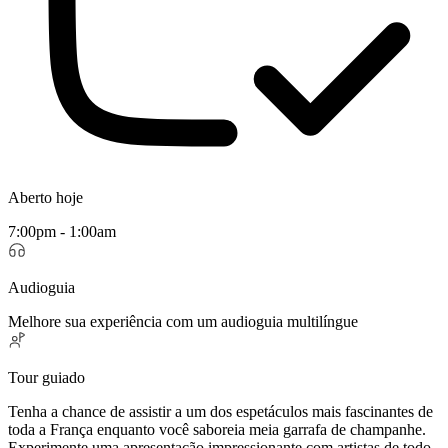
Aberto hoje
7:00pm - 1:00am
Audioguia
Melhore sua experiência com um audioguia multilíngue
Tour guiado
Tenha a chance de assistir a um dos espetáculos mais fascinantes de
toda a França enquanto você saboreia meia garrafa de champanhe.
Experimente uma apresentação impressionante com artistas de todo