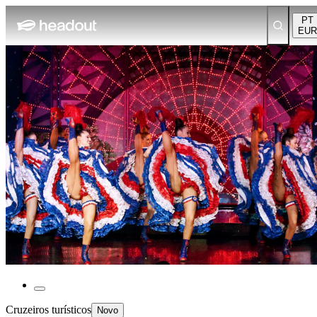
PT
EUR
Cruzeiros turísticos
Novo