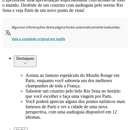
o mundo. Desfrute de um cruzeiro com audioguia pelo sereno Rio
Sena e veja Paris de um novo ponto de vista!
Algumas informações desta página foram automaticamente traduzidas.
Veja o conteúdo original em inglês
Destaques
Assista ao famoso espetáculo do Moulin Rouge em
Paris, enquanto você saboreia um dos melhores
champanhes de toda a França.
Saboreie um cruzeiro pelo belo Rio Sena no horário
que você escolher e faça uma viagem por Paris.
Você poderá apreciar alguns dos pontos turísticos mais
famosos de Paris e ver a cidade de uma nova
perspectiva, com uma audioguia disponível em 12
idiomas.