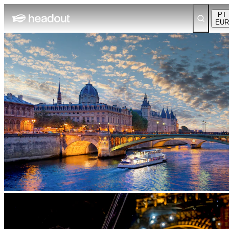
PT
EUR