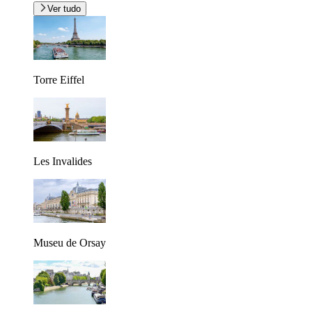
Ver tudo
Torre Eiffel
Les Invalides
Museu de Orsay