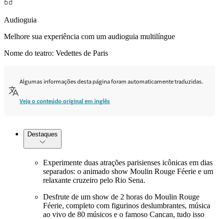
Audioguia
Melhore sua experiência com um audioguia multilíngue
Nome do teatro: Vedettes de Paris
Algumas informações desta página foram automaticamente traduzidas.
Veja o conteúdo original em inglês
Destaques
Experimente duas atrações parisienses icônicas em dias
separados: o animado show Moulin Rouge Féerie e um
relaxante cruzeiro pelo Rio Sena.
Desfrute de um show de 2 horas do Moulin Rouge
Féerie, completo com figurinos deslumbrantes, música
ao vivo de 80 músicos e o famoso Cancan, tudo isso