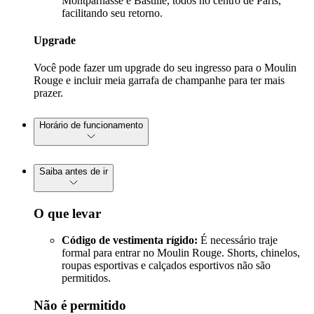
Montparnasse e Bastille, todos no centro de Paris,
facilitando seu retorno.
Upgrade
Você pode fazer um upgrade do seu ingresso para o Moulin
Rouge e incluir meia garrafa de champanhe para ter mais
prazer.
Horário de funcionamento
Saiba antes de ir
O que levar
Código de vestimenta rígido:
É necessário traje
formal para entrar no Moulin Rouge. Shorts, chinelos,
roupas esportivas e calçados esportivos não são
permitidos.
Não é permitido