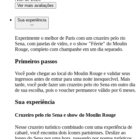
Ver mais avaliações
Sua experiência
Experimente o melhor de Paris com um cruzeiro pelo rio
Sena, com janelas de vidro, e o show "Féerie" do Moulin
Rouge, completo com champanhe em um dia separado.
Primeiros passos
Você pode chegar ao local do Moulin Rouge e validar seus
ingressos antes de entrar para uma noite inesquecível. Mais
tarde, você pode fazer um cruzeiro pelo rio Sena em outro dia
de sua escolha, pois o voucher permanece válido por 6 meses.
Sua experiência
Cruzeiro pelo rio Sena e show do Moulin Rouge
Nesse cruzeiro turístico combinado com uma experiência de
cabaré, você encontra dois ícones parisienses. Deslize ao
longo do Sena por uma hora, passando por pontos turísticos