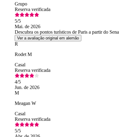
Grupo
Reserva verificada
5
/5
Mai. de 2026
Descubra os pontos turísticos de Paris a partir do Sena
Ver a avaliação original em alemão
R
Rodet M
Casal
Reserva verificada
4
/5
Jun. de 2026
M
Meagan W
Casal
Reserva verificada
5
/5
Abr. de 2026