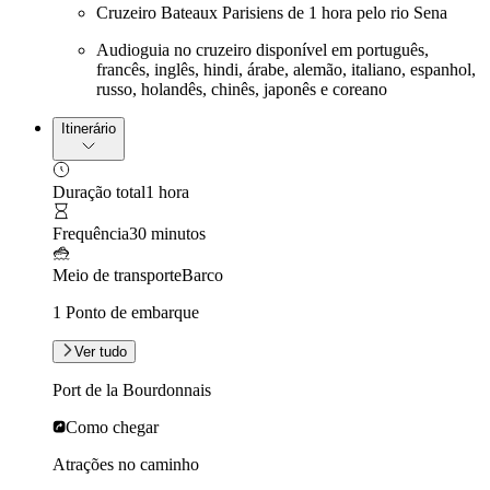
Cruzeiro Bateaux Parisiens de 1 hora pelo rio Sena
Audioguia no cruzeiro disponível em português,
francês, inglês, hindi, árabe, alemão, italiano, espanhol,
russo, holandês, chinês, japonês e coreano
Itinerário
Duração total
1 hora
Frequência
30 minutos
Meio de transporte
Barco
1 Ponto de embarque
Ver tudo
Port de la Bourdonnais
Como chegar
Atrações no caminho