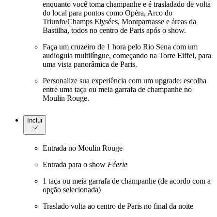
enquanto você toma champanhe e é trasladado de volta
do local para pontos como Opéra, Arco do
Triunfo/Champs Elysées, Montparnasse e áreas da
Bastilha, todos no centro de Paris após o show.
Faça um cruzeiro de 1 hora pelo Rio Sena com um
audioguia multilíngue, começando na Torre Eiffel, para
uma vista panorâmica de Paris.
Personalize sua experiência com um upgrade: escolha
entre uma taça ou meia garrafa de champanhe no
Moulin Rouge.
Inclui
Entrada no Moulin Rouge
Entrada para o show
Féerie
1 taça ou meia garrafa de champanhe (de acordo com a
opção selecionada)
Traslado volta ao centro de Paris no final da noite