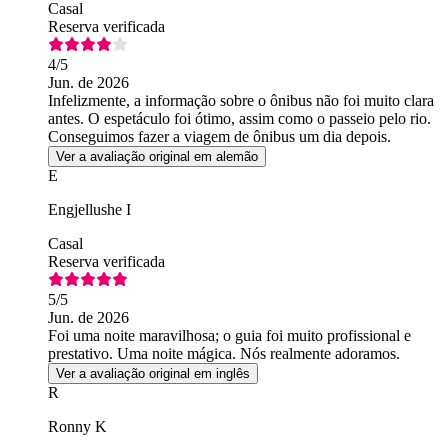
Casal
Reserva verificada
4
/5
Jun. de 2026
Infelizmente, a informação sobre o ônibus não foi muito clara
antes. O espetáculo foi ótimo, assim como o passeio pelo rio.
Conseguimos fazer a viagem de ônibus um dia depois.
Ver a avaliação original em alemão
E
Engjellushe I
Casal
Reserva verificada
5
/5
Jun. de 2026
Foi uma noite maravilhosa; o guia foi muito profissional e
prestativo. Uma noite mágica. Nós realmente adoramos.
Ver a avaliação original em inglês
R
Ronny K