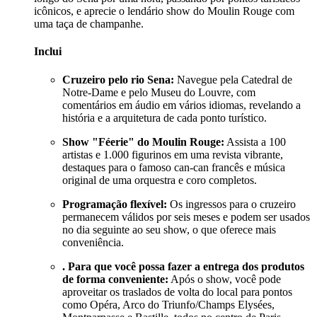
icônicos, e aprecie o lendário show do Moulin Rouge com
uma taça de champanhe.
Inclui
Cruzeiro pelo rio Sena:
Navegue pela Catedral de
Notre-Dame e pelo Museu do Louvre, com
comentários em áudio em vários idiomas, revelando a
história e a arquitetura de cada ponto turístico.
Show "Féerie" do Moulin Rouge:
Assista a 100
artistas e 1.000 figurinos em uma revista vibrante,
destaques para o famoso can-can francês e música
original de uma orquestra e coro completos.
Programação flexível:
Os ingressos para o cruzeiro
permanecem válidos por seis meses e podem ser usados
no dia seguinte ao seu show, o que oferece mais
conveniência.
. Para que você possa fazer a entrega dos produtos
de forma conveniente:
Após o show, você pode
aproveitar os traslados de volta do local para pontos
como Opéra, Arco do Triunfo/Champs Elysées,