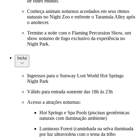
de outro mundo.
Conheça animais noturnos acordados em seus ritmos
naturais no Night Zoo e enfrente o Tarantula Alley após
o anoitecer.
Termine a noite com o Flaming Percussion Show, um
show noturno de fogo exclusivo da experiência no
Night Park.
Inclui
Ingressos para o Sunway Lost World Hot Springs
Night Park
Válido para entrada somente das 18h às 23h
Acesso a atrações noturnas:
Hot Springs e Spa Pools (piscinas geotérmicas
naturais com iluminação ambiente)
Luminous Forest (caminhada na selva iluminada
por luz ultravioleta com o tema da tribo