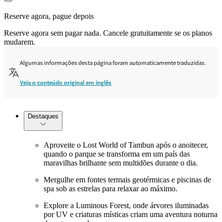
Reserve agora, pague depois
Reserve agora sem pagar nada. Cancele gratuitamente se os planos
mudarem.
Algumas informações desta página foram automaticamente traduzidas.
Veja o conteúdo original em inglês
Destaques
Aproveite o Lost World of Tambun após o anoitecer,
quando o parque se transforma em um país das
maravilhas brilhante sem multidões durante o dia.
Mergulhe em fontes termais geotérmicas e piscinas de
spa sob as estrelas para relaxar ao máximo.
Explore a Luminous Forest, onde árvores iluminadas
por UV e criaturas místicas criam uma aventura noturna