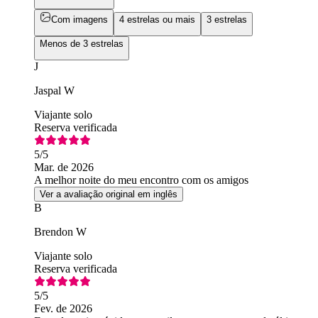
Com imagens
4 estrelas ou mais
3 estrelas
Menos de 3 estrelas
J
Jaspal W
Viajante solo
Reserva verificada
5
/5
Mar. de 2026
A melhor noite do meu encontro com os amigos
Ver a avaliação original em inglês
B
Brendon W
Viajante solo
Reserva verificada
5
/5
Fev. de 2026