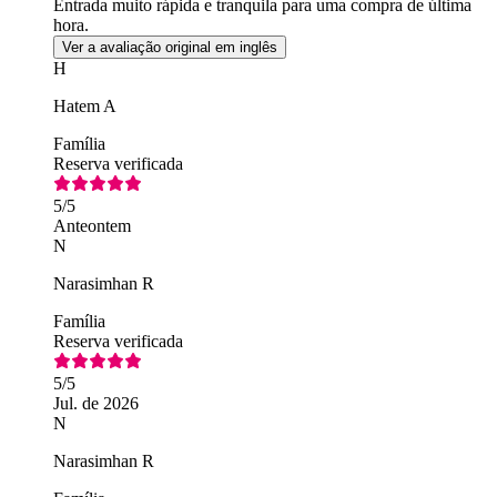
Entrada muito rápida e tranquila para uma compra de última
hora.
Ver a avaliação original em inglês
H
Hatem A
Família
Reserva verificada
5
/5
Anteontem
N
Narasimhan R
Família
Reserva verificada
5
/5
Jul. de 2026
N
Narasimhan R