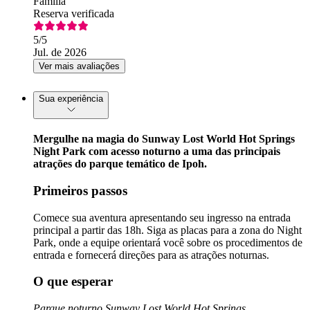
Família
Reserva verificada
5
/5
Jul. de 2026
Ver mais avaliações
Sua experiência
Mergulhe na magia do Sunway Lost World Hot Springs
Night Park com acesso noturno a uma das principais
atrações do parque temático de Ipoh.
Primeiros passos
Comece sua aventura apresentando seu ingresso na entrada
principal a partir das 18h. Siga as placas para a zona do Night
Park, onde a equipe orientará você sobre os procedimentos de
entrada e fornecerá direções para as atrações noturnas.
O que esperar
Parque noturno Sunway Lost World Hot Springs