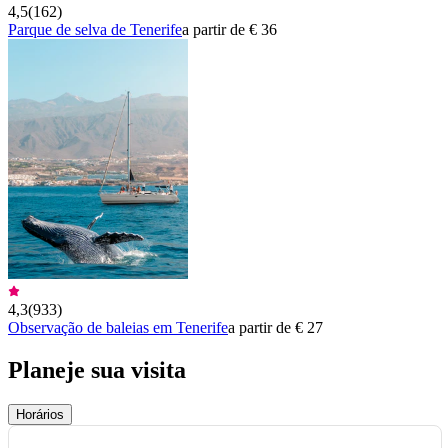
4,5
(
162
)
Parque de selva de Tenerife
a partir de € 36
4,3
(
933
)
Observação de baleias em Tenerife
a partir de € 27
Planeje sua visita
Horários