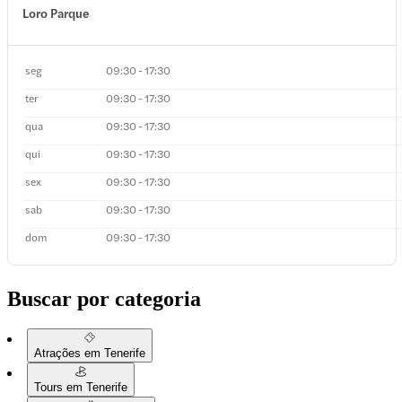
Loro Parque
seg
09:30 - 17:30
ter
09:30 - 17:30
qua
09:30 - 17:30
qui
09:30 - 17:30
sex
09:30 - 17:30
sab
09:30 - 17:30
dom
09:30 - 17:30
Buscar por categoria
Atrações em Tenerife
Tours em Tenerife