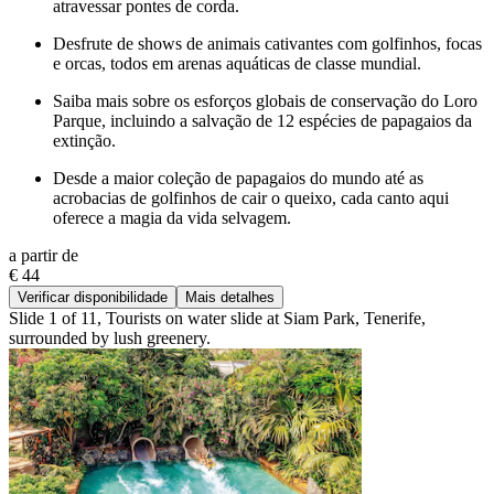
atravessar pontes de corda.
Desfrute de shows de animais cativantes com golfinhos, focas
e orcas, todos em arenas aquáticas de classe mundial.
Saiba mais sobre os esforços globais de conservação do Loro
Parque, incluindo a salvação de 12 espécies de papagaios da
extinção.
Desde a maior coleção de papagaios do mundo até as
acrobacias de golfinhos de cair o queixo, cada canto aqui
oferece a magia da vida selvagem.
a partir de
€ 44
Verificar disponibilidade
Mais detalhes
Slide 1 of 11, Tourists on water slide at Siam Park, Tenerife,
surrounded by lush greenery.