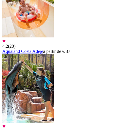
4,2
(
20
)
Aqualand Costa Adeje
a partir de € 37