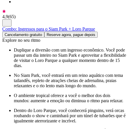
4,9
(
65
)
Combo: Ingressos para o Siam Park + Loro Parque
Cancelamento gratuito
Reserve agora, pague depois
Explore no seu ritmo
Duplique a diversão com um ingresso econômico. Você pode
passar um dia inteiro no Siam Park e aproveitar a flexibilidade
de visitar o Loro Parque a qualquer momento dentro de 15
dias.
No Siam Park, você entrará em um reino aquático com tema
tailandês, repleto de atrações cheias de adrenalina, praias
relaxantes e o rio lento mais longo do mundo.
O ambiente tropical oferece a você o melhor dos dois
mundos: aumente a emoção ou diminua o ritmo para relaxar.
Dentro do Loro Parque, você conhecerá pinguins, verá orcas
roubando o show e caminhará por um túnel de tubarões que é
igualmente aterrorizante e incrível.