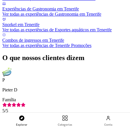
Experiências de Gastronomia em Tenerife
Ver todas as experiências de Gastronomia em Tenerife
Snorkel em Tenerife
Ver todas as experiências de Esportes aquáticos em Tenerife
Combos de ingressos em Tenerife
Ver todas as experiências de Tenerife Promoções
O que nossos clientes dizem
P
Pieter D
Família
5
/5
Mar. de 2026
Explorar
Categorias
Conta