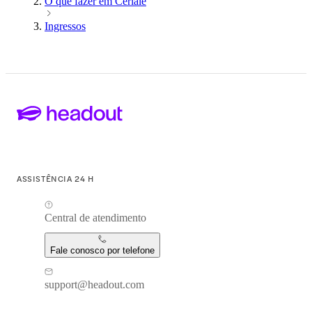
O que fazer em Ceriale
Ingressos
ASSISTÊNCIA 24 H
Central de atendimento
Fale conosco por telefone
support@headout.com