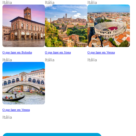
Itália
Itália
Itália
O que fazer em Bolonha
O que fazer em Siena
O que fazer em Verona
Itália
Itália
Itália
O que fazer em Veneza
Itália