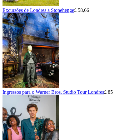
Excursões de Londres a Stonehenge
£ 58,66
Ingressos para o Warner Bros. Studio Tour Londres
£ 85