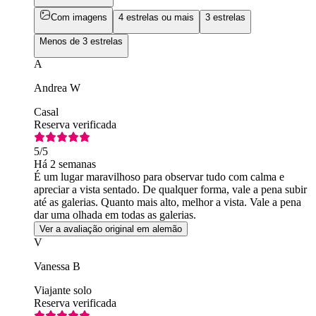
Com imagens
4 estrelas ou mais
3 estrelas
Menos de 3 estrelas
A
Andrea W
Casal
Reserva verificada
5
/5
Há 2 semanas
É um lugar maravilhoso para observar tudo com calma e
apreciar a vista sentado. De qualquer forma, vale a pena subir
até as galerias. Quanto mais alto, melhor a vista. Vale a pena
dar uma olhada em todas as galerias.
Ver a avaliação original em alemão
V
Vanessa B
Viajante solo
Reserva verificada