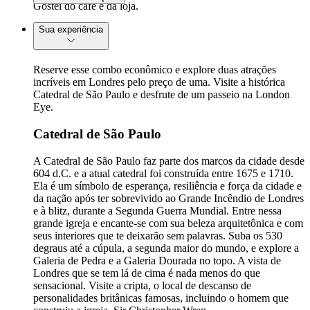
Gostei do café e da loja.
Sua experiência
Reserve esse combo econômico e explore duas atrações
incríveis em Londres pelo preço de uma. Visite a histórica
Catedral de São Paulo e desfrute de um passeio na London
Eye.
Catedral de São Paulo
A Catedral de São Paulo faz parte dos marcos da cidade desde
604 d.C. e a atual catedral foi construída entre 1675 e 1710.
Ela é um símbolo de esperança, resiliência e força da cidade e
da nação após ter sobrevivido ao Grande Incêndio de Londres
e à blitz, durante a Segunda Guerra Mundial. Entre nessa
grande igreja e encante-se com sua beleza arquitetônica e com
seus interiores que te deixarão sem palavras. Suba os 530
degraus até a cúpula, a segunda maior do mundo, e explore a
Galeria de Pedra e a Galeria Dourada no topo. A vista de
Londres que se tem lá de cima é nada menos do que
sensacional. Visite a cripta, o local de descanso de
personalidades britânicas famosas, incluindo o homem que