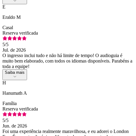
E
Eraldo M
Casal
Reserva verificada
5
/5
Jul. de 2026
O ingresso inclui tudo e não há limite de tempo! O audioguia é
muito bem elaborado, com todos os idiomas disponíveis. Parabéns a
toda a equipe!
Saiba mais
H
Hanumath A
Família
Reserva verificada
5
/5
Jun. de 2026
Foi uma experiência realmente maravilhosa, e eu adorei o London