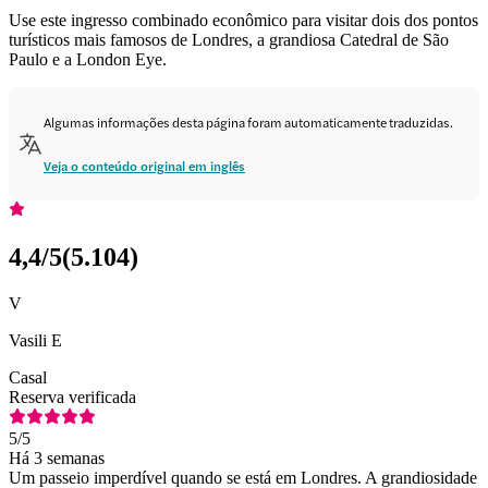
Use este ingresso combinado econômico para visitar dois dos pontos
turísticos mais famosos de Londres, a grandiosa Catedral de São
Paulo e a London Eye.
Algumas informações desta página foram automaticamente traduzidas.
Veja o conteúdo original em inglês
4,4
/5
(
5.104
)
V
Vasili E
Casal
Reserva verificada
5
/5
Há 3 semanas
Um passeio imperdível quando se está em Londres. A grandiosidade