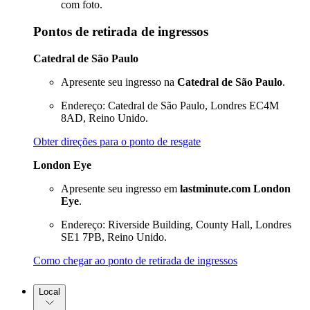
com foto.
Pontos de retirada de ingressos
Catedral de São Paulo
Apresente seu ingresso na
Catedral de São Paulo
.
Endereço: Catedral de São Paulo, Londres EC4M
8AD, Reino Unido.
Obter direções para o ponto de resgate
London Eye
Apresente seu ingresso em
lastminute.com London
Eye
.
Endereço: Riverside Building, County Hall, Londres
SE1 7PB, Reino Unido.
Como chegar ao ponto de retirada de ingressos
Local