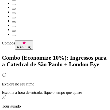
Combos
4,4
(
5.104
)
Combo (Economize 10%): Ingressos para
a Catedral de São Paulo + London Eye
Explore no seu ritmo
Escolha a hora de entrada, fique o tempo que quiser
Tour guiado