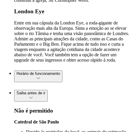
construiu a igreja, Sir Christopher Wren.
London Eye
Entre em sua cápsula da London Eye, a roda-gigante de
observação mais alta da Europa. Sinta a emoção ao se elevar
sobre o rio Tâmisa e tenha uma visão panorâmica de Londres.
Admire as principais atrações da cidade, como as Casas do
Parlamento e o Big Ben. Fique acima de tudo isso e curta a
viagem enquanto a agitação cotidiana da cidade acontece
abaixo de você. Você também tem a opção de fazer um
upgrade de seus ingressos e obter acesso rápido à roda.
Horário de funcionamento
Saiba antes de ir
Não é permitido
Catedral de São Paulo
Devido às restrições do local, os animais de estimação