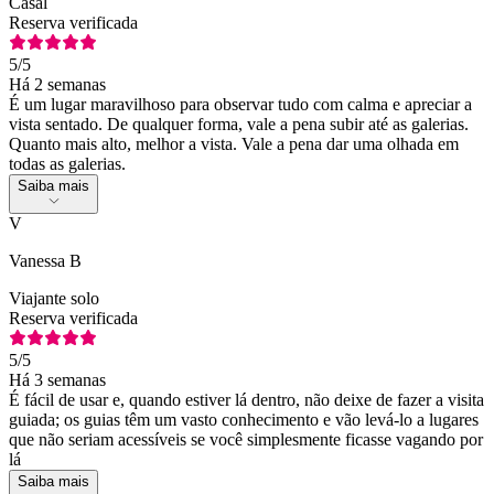
Casal
Reserva verificada
5
/5
Há 2 semanas
É um lugar maravilhoso para observar tudo com calma e apreciar a
vista sentado. De qualquer forma, vale a pena subir até as galerias.
Quanto mais alto, melhor a vista. Vale a pena dar uma olhada em
todas as galerias.
Saiba mais
V
Vanessa B
Viajante solo
Reserva verificada
5
/5
Há 3 semanas
É fácil de usar e, quando estiver lá dentro, não deixe de fazer a visita
guiada; os guias têm um vasto conhecimento e vão levá-lo a lugares
que não seriam acessíveis se você simplesmente ficasse vagando por
lá
Saiba mais