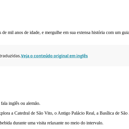
is de mil anos de idade, e mergulhe em sua extensa história com um gui
traduzidas.
Veja o conteúdo original em inglês
fala inglês ou alemão.
plora a Catedral de São Vito, o Antigo Palácio Real, a Basílica de São
bebida durante uma visita relaxante no meio do intervalo.