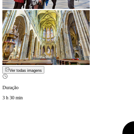
Ver todas imagens
Duração
3 h 30 min