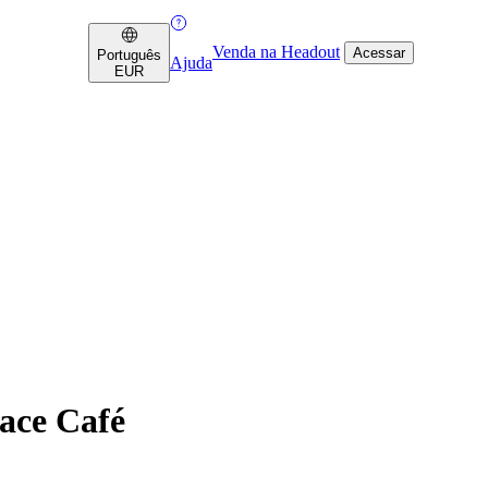
Venda na Headout
Acessar
Português
Ajuda
EUR
ace Café