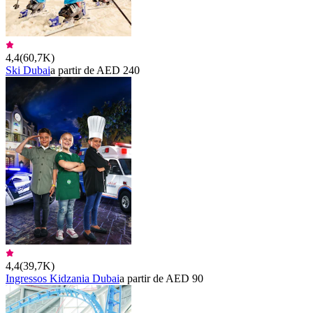
4,4
(
60,7K
)
Ski Dubai
a partir de AED 240
4,4
(
39,7K
)
Ingressos Kidzania Dubai
a partir de AED 90