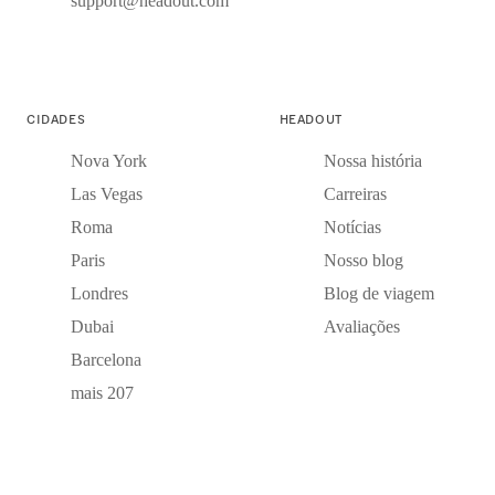
support@headout.com
CIDADES
HEADOUT
Nova York
Nossa história
Las Vegas
Carreiras
Roma
Notícias
Paris
Nosso blog
Londres
Blog de viagem
Dubai
Avaliações
Barcelona
mais 207