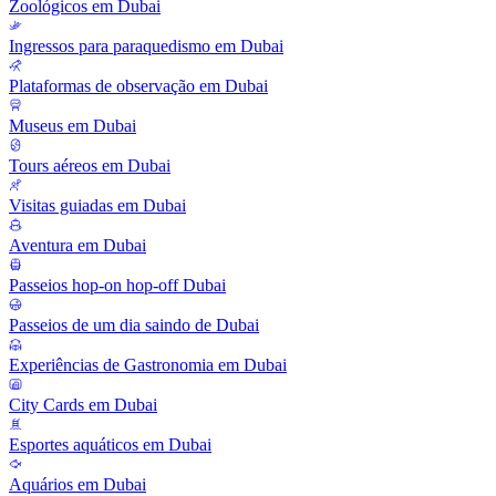
Zoológicos em Dubai
Ingressos para paraquedismo em Dubai
Plataformas de observação em Dubai
Museus em Dubai
Tours aéreos em Dubai
Visitas guiadas em Dubai
Aventura em Dubai
Passeios hop-on hop-off Dubai
Passeios de um dia saindo de Dubai
Experiências de Gastronomia em Dubai
City Cards em Dubai
Esportes aquáticos em Dubai
Aquários em Dubai