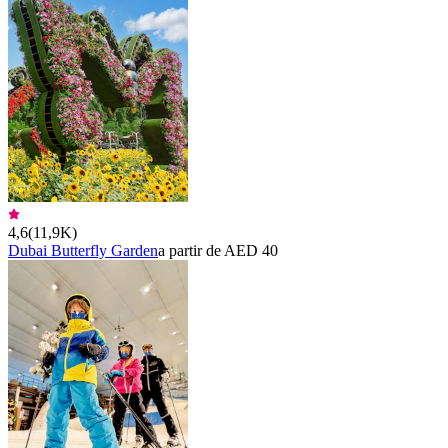
4,6
(
11,9K
)
Dubai Butterfly Garden
a partir de AED 40