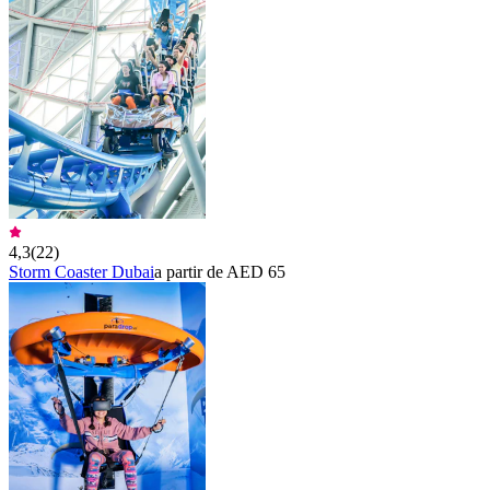
4,3
(
22
)
Storm Coaster Dubai
a partir de AED 65