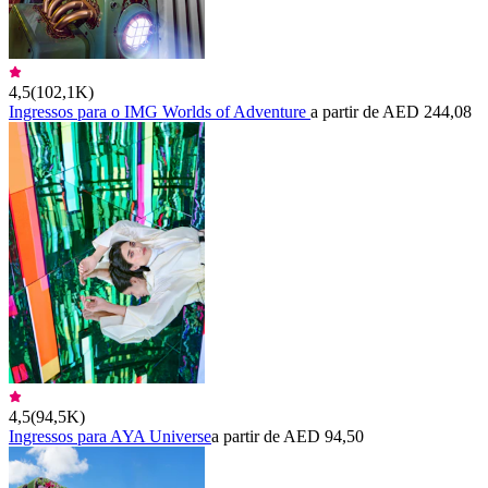
4,5
(
102,1K
)
Ingressos para o IMG Worlds of Adventure
a partir de AED 244,08
4,5
(
94,5K
)
Ingressos para AYA Universe
a partir de AED 94,50