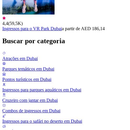
4,4
(
59,5K
)
Ingressos para o VR Park Dubai
a partir de AED 186,14
Buscar por categoria
Atrações em Dubai
Parques temáticos em Dubai
Pontos turísticos em Dubai
Ingressos para parques aquáticos em Dubai
Cruzeiro com jantar em Dubai
Combos de ingressos em Dubai
Ingressos para o safári no deserto em Dubai