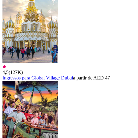
4,5
(
127K
)
Ingressos para Global Village Dubai
a partir de AED 47