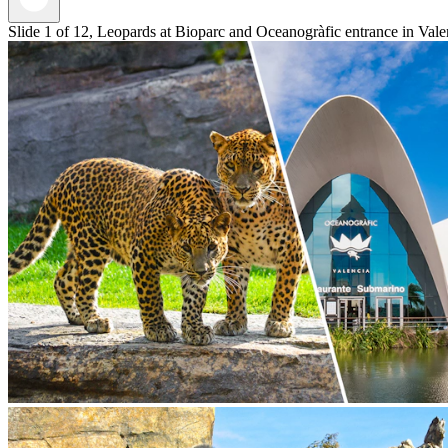
Slide 1 of 12, Leopards at Bioparc and Oceanogràfic entrance in Vale