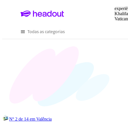
Pesquis
experiê
Khalifa
Vatica
Eiffel
P
Todas as categorias
Nº 2 de 14 em Valência