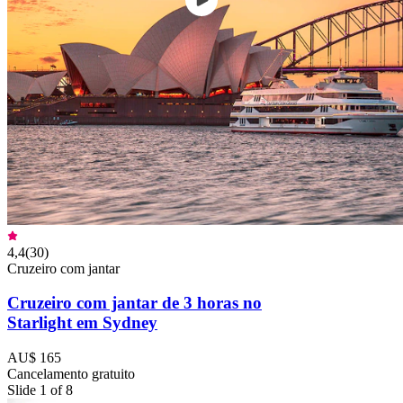
4,4
(
30
)
Cruzeiro com jantar
Cruzeiro com jantar de 3 horas no
Starlight em Sydney
AU$ 165
Cancelamento gratuito
Slide 1 of 8