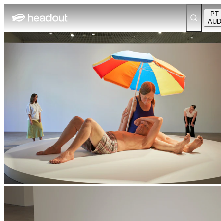
PT
AUD