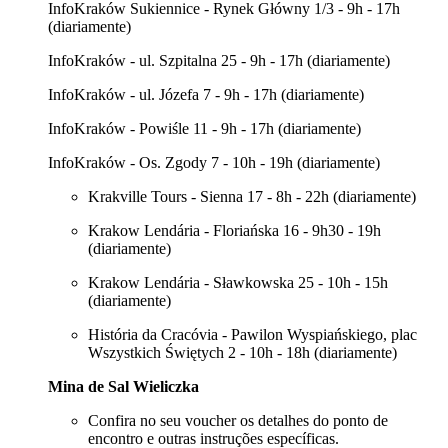
InfoKraków Sukiennice - Rynek Główny 1/3 - 9h - 17h
(diariamente)
InfoKraków - ul. Szpitalna 25 - 9h - 17h (diariamente)
InfoKraków - ul. Józefa 7 - 9h - 17h (diariamente)
InfoKraków - Powiśle 11 - 9h - 17h (diariamente)
InfoKraków - Os. Zgody 7 - 10h - 19h (diariamente)
Krakville Tours - Sienna 17 - 8h - 22h (diariamente)
Krakow Lendária - Floriańska 16 - 9h30 - 19h
(diariamente)
Krakow Lendária - Sławkowska 25 - 10h - 15h
(diariamente)
História da Cracóvia - Pawilon Wyspiańskiego, plac
Wszystkich Świętych 2 - 10h - 18h (diariamente)
Mina de Sal Wieliczka
Confira no seu voucher os detalhes do ponto de
encontro e outras instruções específicas.