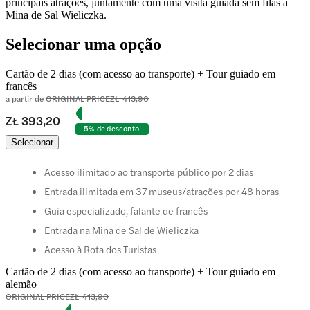
principais atrações, juntamente com uma visita guiada sem filas à
Mina de Sal Wieliczka.
Selecionar uma opção
Cartão de 2 dias (com acesso ao transporte) + Tour guiado em
francês
a partir de
ORIGINAL PRICE
ZŁ 413,90
ZŁ 393,20
5% de desconto
Selecionar
Acesso ilimitado ao transporte público por 2 dias
Entrada ilimitada em 37 museus/atrações por 48 horas
Guia especializado, falante de francês
Entrada na Mina de Sal de Wieliczka
Acesso à Rota dos Turistas
Cartão de 2 dias (com acesso ao transporte) + Tour guiado em
alemão
ORIGINAL PRICE
ZŁ 413,90