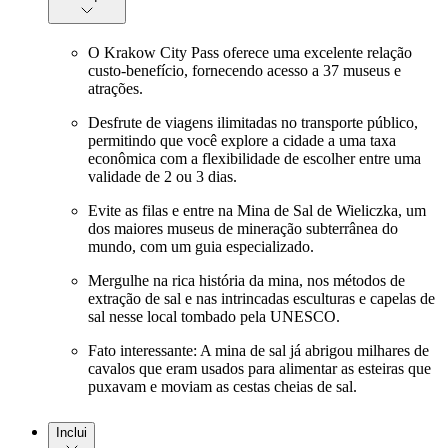
O Krakow City Pass oferece uma excelente relação
custo-benefício, fornecendo acesso a 37 museus e
atrações.
Desfrute de viagens ilimitadas no transporte público,
permitindo que você explore a cidade a uma taxa
econômica com a flexibilidade de escolher entre uma
validade de 2 ou 3 dias.
Evite as filas e entre na Mina de Sal de Wieliczka, um
dos maiores museus de mineração subterrânea do
mundo, com um guia especializado.
Mergulhe na rica história da mina, nos métodos de
extração de sal e nas intrincadas esculturas e capelas de
sal nesse local tombado pela UNESCO.
Fato interessante: A mina de sal já abrigou milhares de
cavalos que eram usados para alimentar as esteiras que
puxavam e moviam as cestas cheias de sal.
Inclui