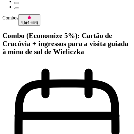
Combos
4,5
(
4.664
)
Combo (Economize 5%): Cartão de
Cracóvia + ingressos para a visita guiada
à mina de sal de Wieliczka