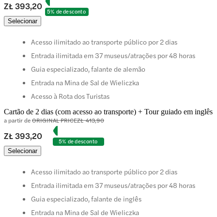
ZŁ 393,20
5% de desconto
Selecionar
Acesso ilimitado ao transporte público por 2 dias
Entrada ilimitada em 37 museus/atrações por 48 horas
Guia especializado, falante de alemão
Entrada na Mina de Sal de Wieliczka
Acesso à Rota dos Turistas
Cartão de 2 dias (com acesso ao transporte) + Tour guiado em inglês
a partir de
ORIGINAL PRICE
ZŁ 413,90
ZŁ 393,20
5% de desconto
Selecionar
Acesso ilimitado ao transporte público por 2 dias
Entrada ilimitada em 37 museus/atrações por 48 horas
Guia especializado, falante de inglês
Entrada na Mina de Sal de Wieliczka