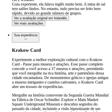
Guia experiente, ela falava inglês muito bem. A mina de sal
tem salões lindos. No entanto, tudo precisa ser feito bem
rápido, devido ao grande número de grupos.
Ver a avaliação original em holandês
Ver mais avaliações
Sua experiência
Krakow Card
Experimente a melhor exploração cultural com o Krakow
Card - Passe para museus e atrações. Esse passe completo
concede a você acesso a 37 museus e atrações, permitindo
que você mergulhe na rica história, arte e patrimônio dessa
cidade encantadora. De monumentos góticos e igrejas antigas
a museus intrigantes e castelos cativantes, o Krakow Card
abre um tesouro de experiências.
Mergulhe na história comovente da Segunda Guerra Mundial
na Fábrica de Oscar Schindler. Explore o Main Market
Square Underground Museum e descubra segredos do
passado da cidade, incluindo a visão hipnotizante de um