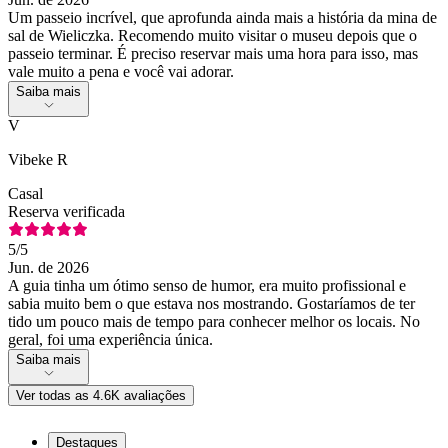
Um passeio incrível, que aprofunda ainda mais a história da mina de
sal de Wieliczka. Recomendo muito visitar o museu depois que o
passeio terminar. É preciso reservar mais uma hora para isso, mas
vale muito a pena e você vai adorar.
Saiba mais
V
Vibeke R
Casal
Reserva verificada
5
/5
Jun. de 2026
A guia tinha um ótimo senso de humor, era muito profissional e
sabia muito bem o que estava nos mostrando. Gostaríamos de ter
tido um pouco mais de tempo para conhecer melhor os locais. No
geral, foi uma experiência única.
Saiba mais
Ver todas as 4.6K avaliações
Destaques