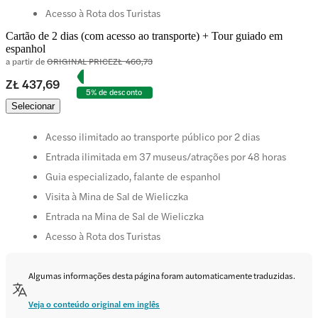
Acesso à Rota dos Turistas
Cartão de 2 dias (com acesso ao transporte) + Tour guiado em
espanhol
a partir de
ORIGINAL PRICE
ZŁ 460,73
ZŁ 437,69
5% de desconto
Selecionar
Acesso ilimitado ao transporte público por 2 dias
Entrada ilimitada em 37 museus/atrações por 48 horas
Guia especializado, falante de espanhol
Visita à Mina de Sal de Wieliczka
Entrada na Mina de Sal de Wieliczka
Acesso à Rota dos Turistas
Algumas informações desta página foram automaticamente traduzidas.
Veja o conteúdo original em inglês