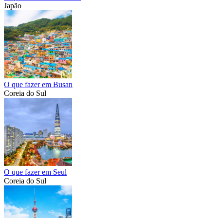
Japão
O que fazer em Busan
Coreia do Sul
O que fazer em Seul
Coreia do Sul