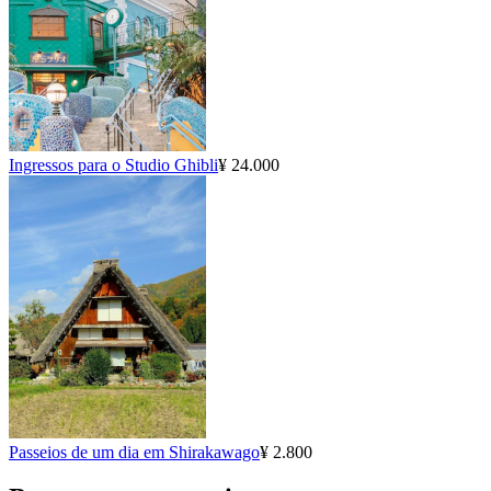
Ingressos para o Studio Ghibli
¥ 24.000
Passeios de um dia em Shirakawago
¥ 2.800