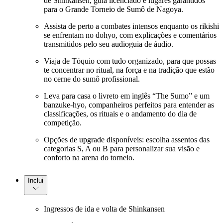
de Shinkansen, guia licenciado e lugares garantidos
para o Grande Torneio de Sumô de Nagoya.
Assista de perto a combates intensos enquanto os rikishi
se enfrentam no dohyo, com explicações e comentários
transmitidos pelo seu audioguia de áudio.
Viaja de Tóquio com tudo organizado, para que possas
te concentrar no ritual, na força e na tradição que estão
no cerne do sumô profissional.
Leva para casa o livreto em inglês “The Sumo” e um
banzuke-hyo, companheiros perfeitos para entender as
classificações, os rituais e o andamento do dia de
competição.
Opções de upgrade disponíveis: escolha assentos das
categorias S, A ou B para personalizar sua visão e
conforto na arena do torneio.
Inclui
Ingressos de ida e volta de Shinkansen