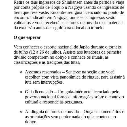
Retira os teus ingressos de Shinkansen antes da partida e viaja
por conta própria de Tóquio a Nagoya usando os ingressos de
trem que reservaste. Encontre seu guia licenciado no ponto de
encontro indicado em Nagoya, onde seus ingressos serão
validados e você receberá seus fones de ouvido e os materiais
da excursão antes de seguir para o local do torneio.
O que esperar
Vem conhecer o esporte nacional do Japão durante o torneio
de julho (12 a 26 de julho). Assiste aos lutadores da primeira
divisão competirem no dohyo e conhece os rituais, as
classificações e as tradições das lutas.
Assentos reservados – Sente-se na seção que você
escolher, com vista panorâmica do ringue, para assistir à
luta sem interrupções.
Guia licenciado – Um guia-intérprete licenciado pelo
governo nacional fornece informações sobre o contexto
cultural e responde às perguntas.
Audioguia de fones de ouvido – Ouça os comentários e
as orientações sem perder nada do que acontece no
dohyo.