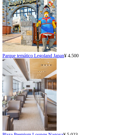
Parque temático Legoland Japan
¥ 4.500
Plaza Premium Lounge Nagoya
¥ 5.023