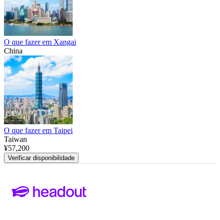
O que fazer em Xangai
China
O que fazer em Taipei
Taiwan
¥57,200
Verificar disponibilidade