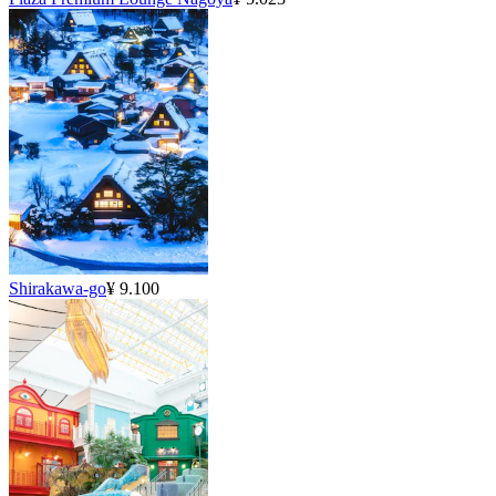
Shirakawa-go
¥ 9.100