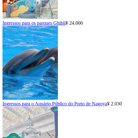
Ingressos para os parques Ghibli
¥ 24.000
Ingressos para o Aquário Público do Porto de Nagoya
¥ 2.030