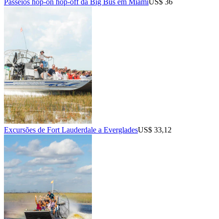
Passeios hop-on hop-off da Big Bus em Miami
US$ 36
Excursões de Fort Lauderdale a Everglades
US$ 33,12