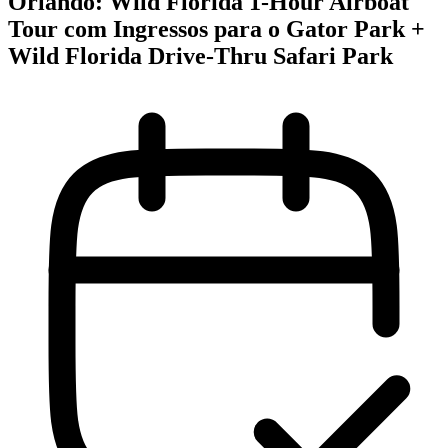
Orlando: Wild Florida 1-Hour Airboat
Tour com Ingressos para o Gator Park +
Wild Florida Drive-Thru Safari Park