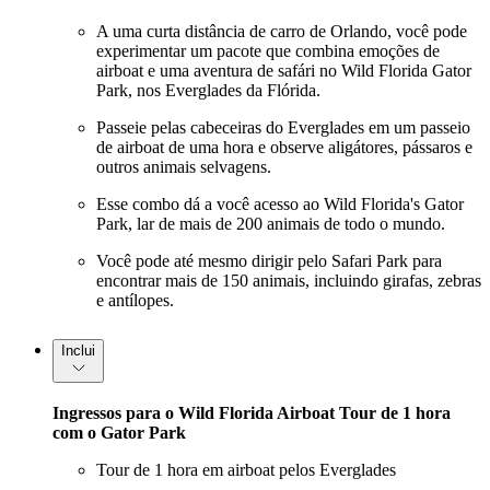
A uma curta distância de carro de Orlando, você pode
experimentar um pacote que combina emoções de
airboat e uma aventura de safári no Wild Florida Gator
Park, nos Everglades da Flórida.
Passeie pelas cabeceiras do Everglades em um passeio
de airboat de uma hora e observe aligátores, pássaros e
outros animais selvagens.
Esse combo dá a você acesso ao Wild Florida's Gator
Park, lar de mais de 200 animais de todo o mundo.
Você pode até mesmo dirigir pelo Safari Park para
encontrar mais de 150 animais, incluindo girafas, zebras
e antílopes.
Inclui
Ingressos para o Wild Florida Airboat Tour de 1 hora
com o Gator Park
Tour de 1 hora em airboat pelos Everglades