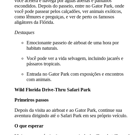
você acelera e navega por águas abertas e pântanos
escondidos. Depois do passeio, entre no Gator Park, onde
você pode passear pelos calçadões, ver animais exóticos,
como lêmures e preguiças, e ver de perto os famosos
aligátores da Flórida.
Destaques
Emocionante passeio de airboat de uma hora por
habitats naturais.
Você pode ver a vida selvagem, incluindo jacarés e
pássaros tropicais.
Entrada no Gator Park com exposições e encontros
com animais.
Wild Florida Drive-Thru Safari Park
Primeiros passos
Depois da visita ao airboat e ao Gator Park, continue sua
aventura dirigindo até o Safari Park em seu próprio veículo.
O que esperar