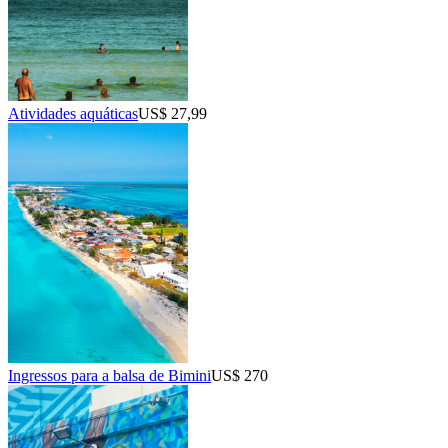
Atividades aquáticas
US$ 27,99
Ingressos para a balsa de Bimini
US$ 270