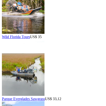
Wild Florida Tours
US$ 35
Parque Everglades Sawgrass
US$ 33,12