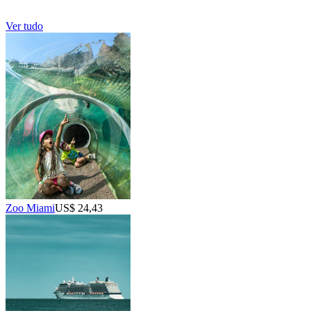
Ver tudo
Zoo Miami
US$ 24,43