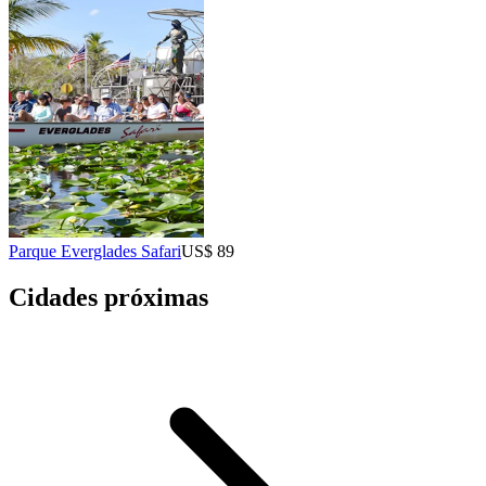
Parque Everglades Safari
US$ 89
Cidades próximas