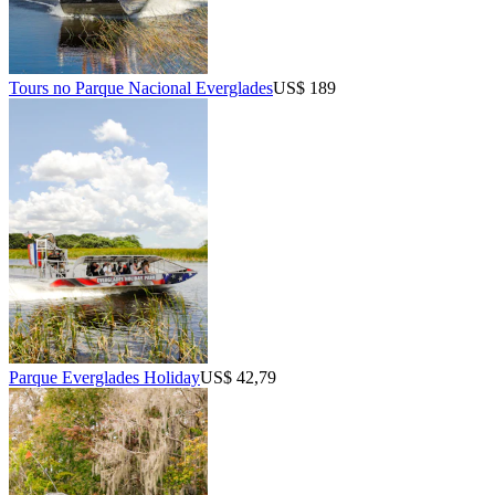
Tours no Parque Nacional Everglades
US$ 189
Parque Everglades Holiday
US$ 42,79