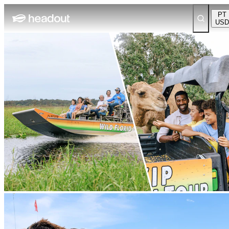
PT
USD