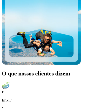
O que nossos clientes dizem
E
Erik F