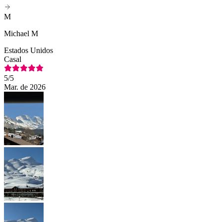
M
Michael M
Estados Unidos
Casal
5
/5
Mar. de 2026