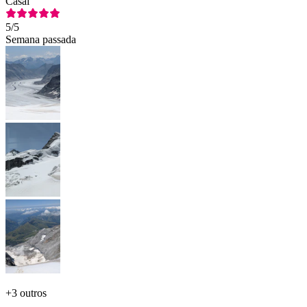
Casal
5
/5
Semana passada
+
3 outros