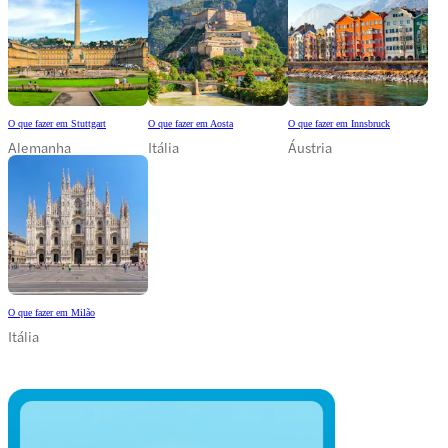
O que fazer em Stuttgart
O que fazer em Aosta
O que fazer em Innsbruck
Alemanha
Itália
Áustria
O que fazer em Milão
Itália