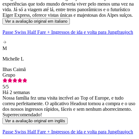
experiências que todo mundo deveria viver pelo menos uma vez na
vida. Já só a viagem até lá, entre trens panorâmicos e o futurístico
Eiger Express, oferece vistas únicas e majestosas dos Alpes suíços.
Ver a avaliação original em italiano
Passe Swiss Half Fare + Ingressos de ida e volta para Jungfraujoch
M
Michelle L
Ilhas Caimã
Grupo
5
/5
Há 2 semanas
Nossa família fez uma visita incrível ao Top of Europe, e tudo
correu perfeitamente. O aplicativo Headout tornou a compra e o uso
dos nossos ingressos rápidos, fáceis e sem nenhum aborrecimento.
Superrecomendado!
Ver a avaliação original em inglês
Passe Swiss Half Fare + Ingressos de ida e volta para Jungfraujoch