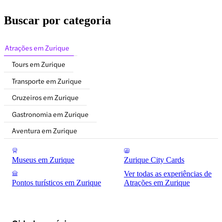
Buscar por categoria
Atrações em Zurique
Tours em Zurique
Transporte em Zurique
Cruzeiros em Zurique
Gastronomia em Zurique
Aventura em Zurique
Museus em Zurique
Zurique City Cards
Ver todas as experiências de
Pontos turísticos em Zurique
Atrações em Zurique