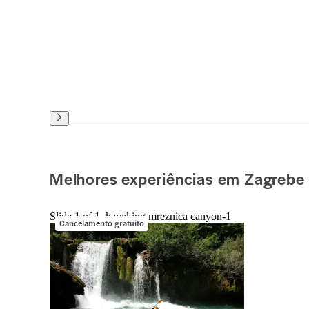
Melhores experiências em Zagrebe
Slide 1 of 1, kayaking mreznica canyon-1
Cancelamento gratuito