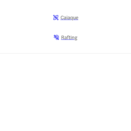
Caiaque
Rafting