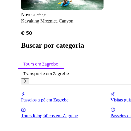
Novo
Rafting
Kayaking Mreznica Canyon
€ 50
Buscar por categoria
Tours em Zagrebe
Transporte em Zagrebe
Passeios a pé em Zagrebe
Visitas gu
Tours fotográficos em Zagrebe
Passeios d