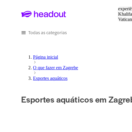
Pesquis
experiê
Khalifa
Vatica
Eiffel
P
Todas as categorias
Página inicial
O que fazer em Zagrebe
Esportes aquáticos
Esportes aquáticos em Zagre