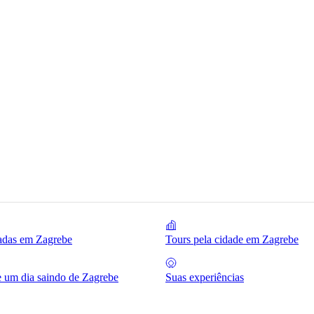
iadas em Zagrebe
Tours pela cidade em Zagrebe
e um dia saindo de Zagrebe
Suas experiências