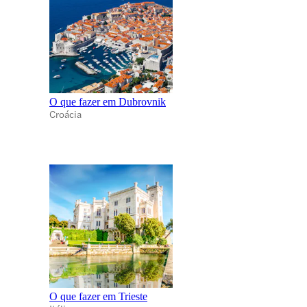
O que fazer em Dubrovnik
Croácia
O que fazer em Trieste