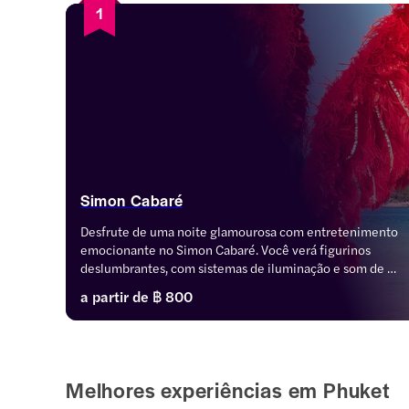
1
Simon Cabaré
Desfrute de uma noite glamourosa com entretenimento 
emocionante no Simon Cabaré. Você verá figurinos 
deslumbrantes, com sistemas de iluminação e som de 
última geração.
a partir de
฿ 800
Melhores experiências em Phuket