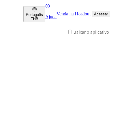
Venda na Headout
Acessar
Português
Ajuda
THB
Baixar o aplicativo