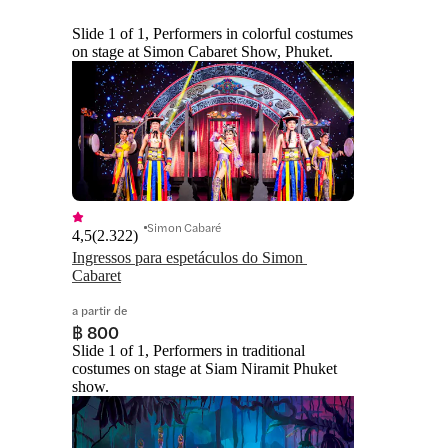
Slide 1 of 1, Performers in colorful costumes
on stage at Simon Cabaret Show, Phuket.
Simon Cabaré
4,5
(
2.322
)
Ingressos para espetáculos do Simon 
Cabaret
a partir de
฿ 800
Slide 1 of 1, Performers in traditional
costumes on stage at Siam Niramit Phuket
show.