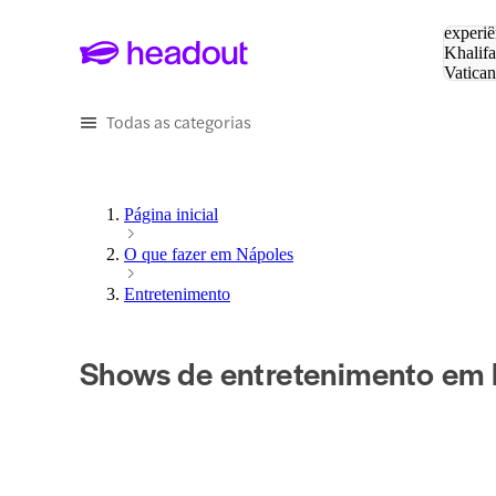
Pesquis
experiê
Khalifa
Vatica
Eiffel
P
Todas as categorias
Página inicial
O que fazer em Nápoles
Entretenimento
Shows de entretenimento em