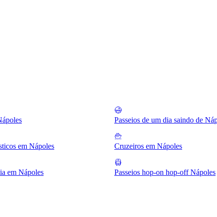
Nápoles
Passeios de um dia saindo de Ná
ísticos em Nápoles
Cruzeiros em Nápoles
ia em Nápoles
Passeios hop-on hop-off Nápoles