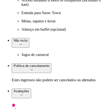
Acesso ilimitado a todos os brinquedos (incluindo o
kart)
Entrada para Snow Town
Meias, sapatos e luvas
Almoço em buffet (opcional)
Não inclui
Jogos de carnaval
Política de cancelamento
Estes ingressos não podem ser cancelados ou alterados.
Avaliações