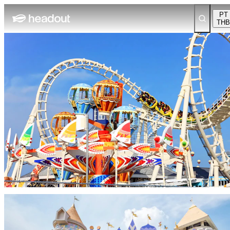
PT
THB