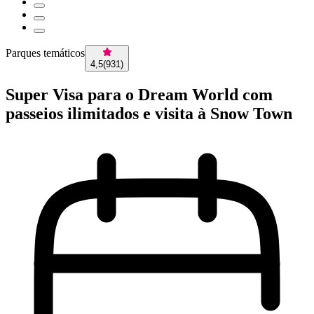
Parques temáticos
4,5
(
931
)
Super Visa para o Dream World com
passeios ilimitados e visita à Snow Town