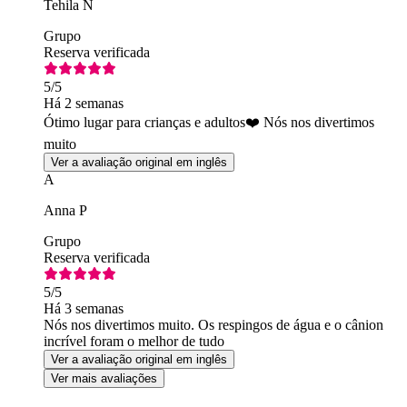
Tehila N
Grupo
Reserva verificada
5
/5
Há 2 semanas
Ótimo lugar para crianças e adultos❤️ Nós nos divertimos
muito
Ver a avaliação original em inglês
A
Anna P
Grupo
Reserva verificada
5
/5
Há 3 semanas
Nós nos divertimos muito. Os respingos de água e o cânion
incrível foram o melhor de tudo
Ver a avaliação original em inglês
Ver mais avaliações