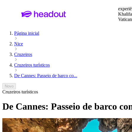
Pesquis
experiê
Khalifa
Vatica
Eiffel
P
Página inicial
Nice
Cruzeiros
Cruzeiros turísticos
De Cannes: Passeio de barco co...
Novo
Cruzeiros turísticos
De Cannes: Passeio de barco co