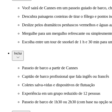
Você sairá de Cannes em um passeio guiado de barco, che
Descubra paisagens costeiras de tirar o fôlego e pontos i
Deslize pelos dramáticos penhascos vermelhos e águas a
Mergulhe para um mergulho refrescante ou simplesmente ap
Escolha entre um tour de snorkel de 1 h e 30 min para u
Inclui
Passeio de barco a partir de Cannes
Capitão de barco profissional que fala inglês ou francês
Coletes salva-vidas e dispositivos de flutuação
Experiência em um grupo reduzido de 12 pessoas
Passeio de barco de 1h30 ou 2h30 (com base na opção s