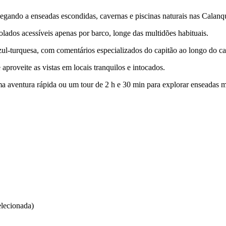
gando a enseadas escondidas, cavernas e piscinas naturais nas Calanque
solados acessíveis apenas por barco, longe das multidões habituais.
zul-turquesa, com comentários especializados do capitão ao longo do c
roveite as vistas em locais tranquilos e intocados.
ma aventura rápida ou um tour de 2 h e 30 min para explorar enseadas m
elecionada)