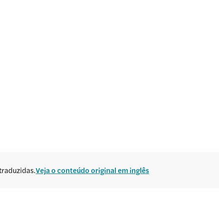
traduzidas.
Veja o conteúdo original em inglês