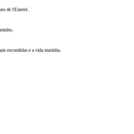
s de l'Esterel.
aminho.
ais escondidas e a vida marinha.