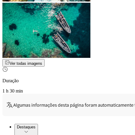
Ver todas imagens
Duração
1 h 30 min
Algumas informações desta página foram automaticamente 
Destaques