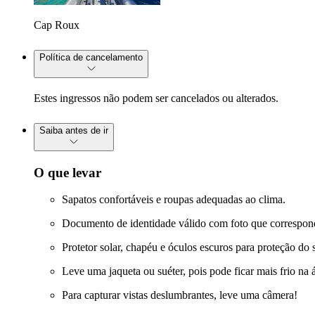
Cap Roux
Política de cancelamento
Estes ingressos não podem ser cancelados ou alterados.
Saiba antes de ir
O que levar
Sapatos confortáveis e roupas adequadas ao clima.
Documento de identidade válido com foto que corresponda
Protetor solar, chapéu e óculos escuros para proteção do s
Leve uma jaqueta ou suéter, pois pode ficar mais frio na 
Para capturar vistas deslumbrantes, leve uma câmera!