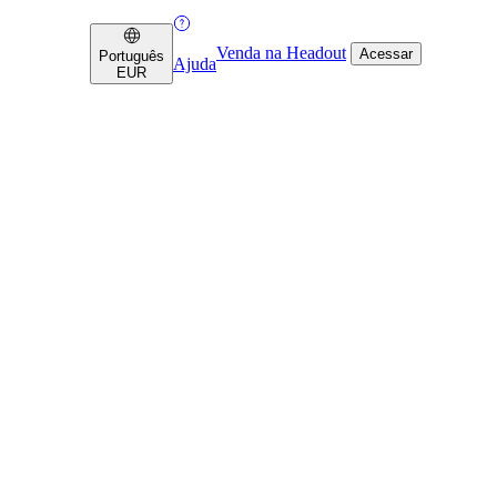
Venda na Headout
Acessar
Português
Ajuda
EUR