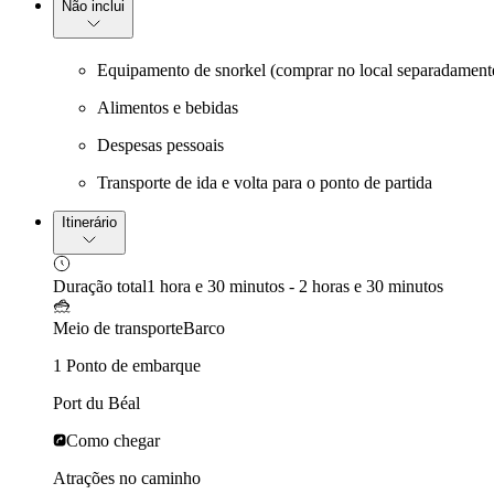
Não inclui
Equipamento de snorkel (comprar no local separadament
Alimentos e bebidas
Despesas pessoais
Transporte de ida e volta para o ponto de partida
Itinerário
Duração total
1 hora e 30 minutos - 2 horas e 30 minutos
Meio de transporte
Barco
1 Ponto de embarque
Port du Béal
Como chegar
Atrações no caminho