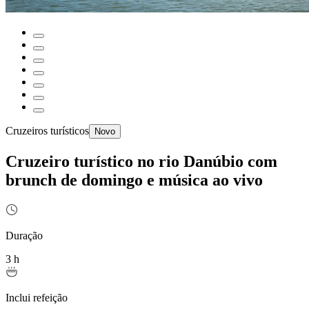
Cruzeiros turísticos
Novo
Cruzeiro turístico no rio Danúbio com
brunch de domingo e música ao vivo
Duração
3 h
Inclui refeição