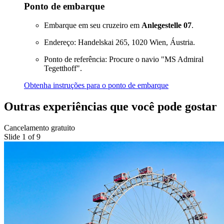
Ponto de embarque
Embarque em seu cruzeiro em
Anlegestelle 07
.
Endereço: Handelskai 265, 1020 Wien, Áustria.
Ponto de referência: Procure o navio "MS Admiral
Tegetthoff".
Obtenha instruções para o ponto de embarque
Outras experiências que você pode gostar
Cancelamento gratuito
Slide 1 of 9