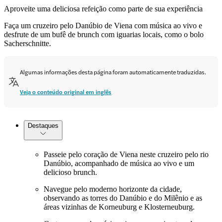
Aproveite uma deliciosa refeição como parte de sua experiência
Faça um cruzeiro pelo Danúbio de Viena com música ao vivo e
desfrute de um bufê de brunch com iguarias locais, como o bolo
Sacherschnitte.
Algumas informações desta página foram automaticamente traduzidas.
Veja o conteúdo original em inglês
Destaques
Passeie pelo coração de Viena neste cruzeiro pelo rio
Danúbio, acompanhado de música ao vivo e um
delicioso brunch.
Navegue pelo moderno horizonte da cidade,
observando as torres do Danúbio e do Milênio e as
áreas vizinhas de Korneuburg e Klosterneuburg.