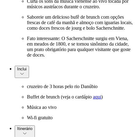
Curta os sons da música vienense ao vivo tocada por
músicos austríacos durante o cruzeiro.
Saboreie um delicioso bufê de brunch com opções
frescas de café da manhã e almoço com iguarias locais,
como doces frescos de jourg e bolo Sacherschnitte.
Fato interessante: O Sacherschnitte surgiu em Viena,
em meados de 1800, e se tornou sinônimo da cidade,
um prato obrigatório para qualquer visitante que goste
de doces.
Inclui
cruzeiro de 3 horas pelo rio Danúbio
Buffet de brunch (veja o cardápio
aqui
)
Música ao vivo
Wi-fi gratuito
Itinerário