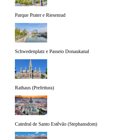
Parque Prater e Riesenrad
Schwedenplatz e Passeio Donaukanal
Rathaus (Prefeitura)
Catedral de Santo Estêvão (Stephansdom)