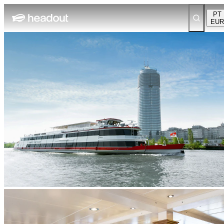
PT
EUR