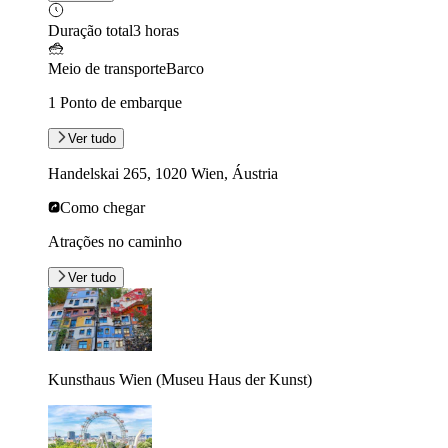
Duração total
3 horas
Meio de transporte
Barco
1 Ponto de embarque
Ver tudo
Handelskai 265, 1020 Wien, Áustria
Como chegar
Atrações no caminho
Ver tudo
Kunsthaus Wien (Museu Haus der Kunst)