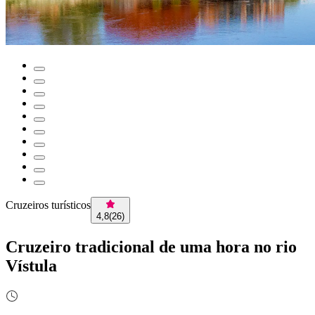
Cruzeiros turísticos
4,8
(
26
)
Cruzeiro tradicional de uma hora no rio
Vístula