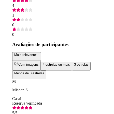
4
1
0
0
Avaliações de participantes
Mais relevante
Com imagens
4 estrelas ou mais
3 estrelas
Menos de 3 estrelas
M
Mladen S
Casal
Reserva verificada
5
/5