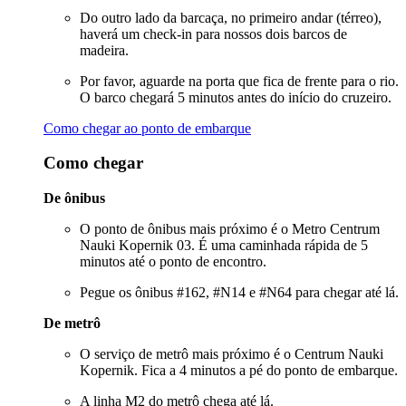
Do outro lado da barcaça, no primeiro andar (térreo),
haverá um check-in para nossos dois barcos de
madeira.
Por favor, aguarde na porta que fica de frente para o rio.
O barco chegará 5 minutos antes do início do cruzeiro.
Como chegar ao ponto de embarque
Como chegar
De ônibus
O ponto de ônibus mais próximo é o Metro Centrum
Nauki Kopernik 03. É uma caminhada rápida de 5
minutos até o ponto de encontro.
Pegue os ônibus #162, #N14 e #N64 para chegar até lá.
De metrô
O serviço de metrô mais próximo é o Centrum Nauki
Kopernik. Fica a 4 minutos a pé do ponto de embarque.
A linha M2 do metrô chega até lá.