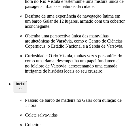
hora no Rio Vístula e testemunhe uma mistura única de
paisagens urbanas e naturais da cidade.
Desfrute de uma experiência de navegação íntima em
um barco Galar de 12 lugares, armado com um cobertor
aconchegante.
Obtenha uma perspectiva única das maravilhas
arquitetônicas de Varsóvia, como o Centro de Ciências
Copernicus, o Estádio Nacional e a Sereia de Varsóvia.
Curiosidade: O rio Vístula, muitas vezes personificado
como uma dama, desempenha um papel fundamental
no folclore de Varsóvia, acrescentando uma camada
intrigante de histórias locais ao seu cruzeiro.
Inclui
Passeio de barco de madeira no Galar com duração de
1 hora
Colete salva-vidas
Cobertor