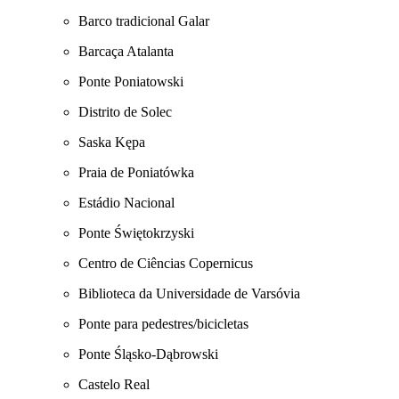
Barco tradicional Galar
Barcaça Atalanta
Ponte Poniatowski
Distrito de Solec
Saska Kępa
Praia de Poniatówka
Estádio Nacional
Ponte Świętokrzyski
Centro de Ciências Copernicus
Biblioteca da Universidade de Varsóvia
Ponte para pedestres/bicicletas
Ponte Śląsko-Dąbrowski
Castelo Real