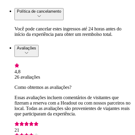
Política de cancelamento
Você pode cancelar estes ingressos até 24 horas antes do
início da experiência para obter um reembolso total.
Avaliações
4,8
26 avaliações
Como obtemos as avaliações?
Essas avaliações incluem comentários de visitantes que
fizeram a reserva com a Headout ou com nossos parceiros no
local. Todas as avaliações são provenientes de viajantes reais
que participaram da experiência.
21