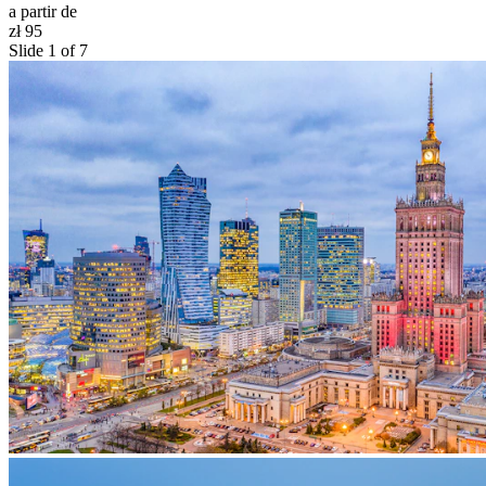
a partir de
zł 95
Slide 1 of 7