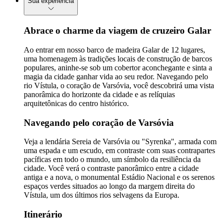
Sua experiência
Abrace o charme da viagem de cruzeiro Galar
Ao entrar em nosso barco de madeira Galar de 12 lugares,
uma homenagem às tradições locais de construção de barcos
populares, aninhe-se sob um cobertor aconchegante e sinta a
magia da cidade ganhar vida ao seu redor. Navegando pelo
rio Vístula, o coração de Varsóvia, você descobrirá uma vista
panorâmica do horizonte da cidade e as relíquias
arquitetônicas do centro histórico.
Navegando pelo coração de Varsóvia
Veja a lendária Sereia de Varsóvia ou "Syrenka", armada com
uma espada e um escudo, em contraste com suas contrapartes
pacíficas em todo o mundo, um símbolo da resiliência da
cidade. Você verá o contraste panorâmico entre a cidade
antiga e a nova, o monumental Estádio Nacional e os serenos
espaços verdes situados ao longo da margem direita do
Vístula, um dos últimos rios selvagens da Europa.
Itinerário