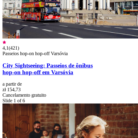
4,1
(
421
)
Passeios hop-on hop-off Varsóvia
City Sightseeing: Passeios de ônibus
hop-on hop-off em Varsóvia
a partir de
zł 154,73
Cancelamento gratuito
Slide 1 of 6