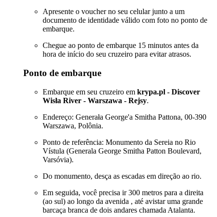
Apresente o voucher no seu celular junto a um
documento de identidade válido com foto no ponto de
embarque.
Chegue ao ponto de embarque 15 minutos antes da
hora de início do seu cruzeiro para evitar atrasos.
Ponto de embarque
Embarque em seu cruzeiro em
krypa.pl - Discover
Wisła River - Warszawa - Rejsy
.
Endereço: Generała George'a Smitha Pattona, 00-390
Warszawa, Polônia.
Ponto de referência: Monumento da Sereia no Rio
Vístula (Generala George Smitha Patton Boulevard,
Varsóvia).
Do monumento, desça as escadas em direção ao rio.
Em seguida, você precisa ir 300 metros para a direita
(ao sul) ao longo da avenida , até avistar uma grande
barcaça branca de dois andares chamada Atalanta.