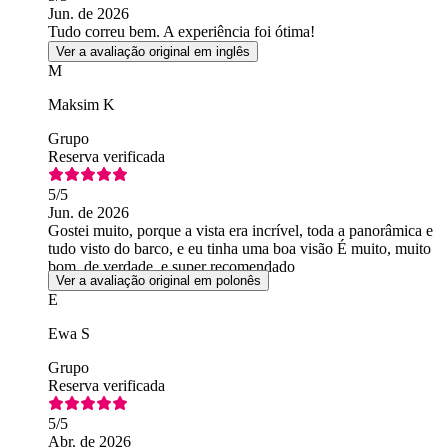
Jun. de 2026
Tudo correu bem. A experiência foi ótima!
Ver a avaliação original em inglês
M
Maksim K
Grupo
Reserva verificada
5
/5
Jun. de 2026
Gostei muito, porque a vista era incrível, toda a panorâmica e
tudo visto do barco, e eu tinha uma boa visão É muito, muito
bom, de verdade, e super recomendado
Ver a avaliação original em polonês
E
Ewa S
Grupo
Reserva verificada
5
/5
Abr. de 2026