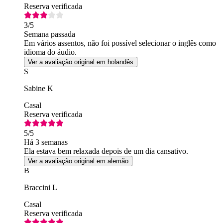
Reserva verificada
3
/5
Semana passada
Em vários assentos, não foi possível selecionar o inglês como
idioma do áudio.
Ver a avaliação original em holandês
S
Sabine K
Casal
Reserva verificada
5
/5
Há 3 semanas
Ela estava bem relaxada depois de um dia cansativo.
Ver a avaliação original em alemão
B
Braccini L
Casal
Reserva verificada