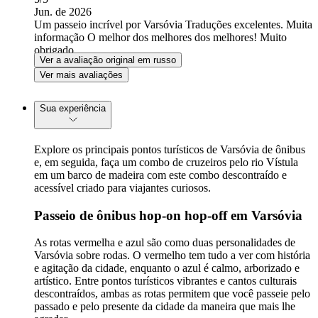
Jun. de 2026
Um passeio incrível por Varsóvia Traduções excelentes. Muita
informação O melhor dos melhores dos melhores! Muito
obrigado
Ver a avaliação original em russo
Ver mais avaliações
Sua experiência
Explore os principais pontos turísticos de Varsóvia de ônibus
e, em seguida, faça um combo de cruzeiros pelo rio Vístula
em um barco de madeira com este combo descontraído e
acessível criado para viajantes curiosos.
Passeio de ônibus hop-on hop-off em Varsóvia
As rotas vermelha e azul são como duas personalidades de
Varsóvia sobre rodas. O vermelho tem tudo a ver com história
e agitação da cidade, enquanto o azul é calmo, arborizado e
artístico. Entre pontos turísticos vibrantes e cantos culturais
descontraídos, ambas as rotas permitem que você passeie pelo
passado e pelo presente da cidade da maneira que mais lhe