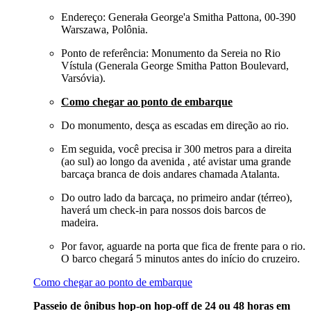
Endereço: Generała George'a Smitha Pattona, 00-390
Warszawa, Polônia.
Ponto de referência: Monumento da Sereia no Rio
Vístula (Generala George Smitha Patton Boulevard,
Varsóvia).
Como chegar ao ponto de embarque
Do monumento, desça as escadas em direção ao rio.
Em seguida, você precisa ir 300 metros para a direita
(ao sul) ao longo da avenida , até avistar uma grande
barcaça branca de dois andares chamada Atalanta.
Do outro lado da barcaça, no primeiro andar (térreo),
haverá um check-in para nossos dois barcos de
madeira.
Por favor, aguarde na porta que fica de frente para o rio.
O barco chegará 5 minutos antes do início do cruzeiro.
Como chegar ao ponto de embarque
Passeio de ônibus hop-on hop-off de 24 ou 48 horas em