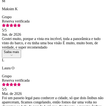
M
Maksim K
Grupo
Reserva verificada
5
/5
Jun. de 2026
Gostei muito, porque a vista era incrível, toda a panorâmica e tudo
visto do barco, e eu tinha uma boa visão É muito, muito bom, de
verdade, e super recomendado
Saiba mais
L
Laura O
Grupo
Reserva verificada
5
/5
Mai. de 2026
Foi um passeio legal para conhecer a cidade, só que dois ônibus não
apareceram, ficamos congelando, então fomos dar uma volta no