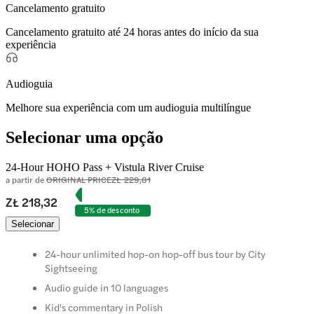
Cancelamento gratuito
Cancelamento gratuito até 24 horas antes do início da sua
experiência
Audioguia
Melhore sua experiência com um audioguia multilíngue
Selecionar uma opção
24-Hour HOHO Pass + Vistula River Cruise
a partir de
ORIGINAL PRICE
ZŁ 229,81
ZŁ 218,32
5% de desconto
Selecionar
24-hour unlimited hop-on hop-off bus tour by City
Sightseeing
Audio guide in 10 languages
Kid's commentary in Polish