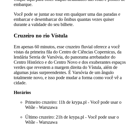
embarque.
Você pode se juntar ao tour em qualquer uma das paradas e
embarcar e desembarcar do ônibus quantas vezes quiser
durante a validade do seu bilhete.
Cruzeiro no rio Vístula
Em apenas 60 minutos, esse cruzeiro fluvial oferece a você
vistas da primeira fila do Centro de Ciências Copernicus, da
lendária Sereia de Varsóvia, do panorama arrebatador do
Centro Histórico e do Centro Novo e dos exuberantes espaços
verdes que revestem a margem direita do Vístula, além de
algumas joias surpreendentes. É Varsóvia de um ângulo
totalmente novo, e isso pode mudar a forma como você vê a
cidade.
Horários
Primeiro cruzeiro: 11h de krypa.pl - Você pode usar o
Wiśle - Warszawa
Último cruzeiro: 21h de krypa.pl - Você pode usar o
Wiśle - Warszawa