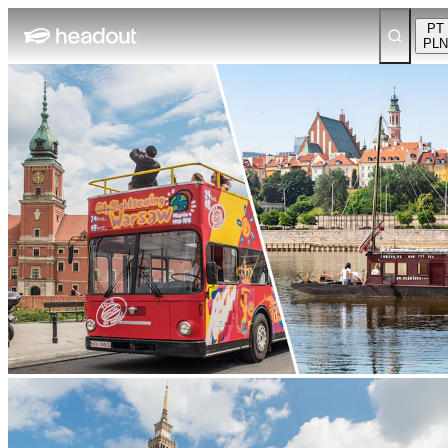
PT
PLN