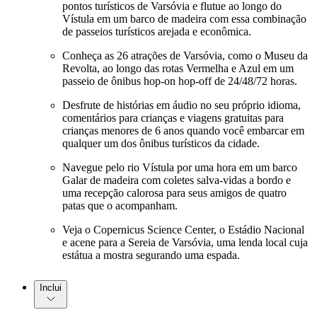
pontos turísticos de Varsóvia e flutue ao longo do
Vístula em um barco de madeira com essa combinação
de passeios turísticos arejada e econômica.
Conheça as 26 atrações de Varsóvia, como o Museu da
Revolta, ao longo das rotas Vermelha e Azul em um
passeio de ônibus hop-on hop-off de 24/48/72 horas.
Desfrute de histórias em áudio no seu próprio idioma,
comentários para crianças e viagens gratuitas para
crianças menores de 6 anos quando você embarcar em
qualquer um dos ônibus turísticos da cidade.
Navegue pelo rio Vístula por uma hora em um barco
Galar de madeira com coletes salva-vidas a bordo e
uma recepção calorosa para seus amigos de quatro
patas que o acompanham.
Veja o Copernicus Science Center, o Estádio Nacional
e acene para a Sereia de Varsóvia, uma lenda local cuja
estátua a mostra segurando uma espada.
Inclui