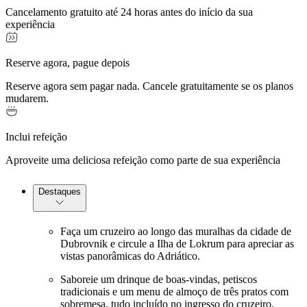
Cancelamento gratuito até 24 horas antes do início da sua
experiência
Reserve agora, pague depois
Reserve agora sem pagar nada. Cancele gratuitamente se os planos
mudarem.
Inclui refeição
Aproveite uma deliciosa refeição como parte de sua experiência
Destaques
Faça um cruzeiro ao longo das muralhas da cidade de
Dubrovnik e circule a Ilha de Lokrum para apreciar as
vistas panorâmicas do Adriático.
Saboreie um drinque de boas-vindas, petiscos
tradicionais e um menu de almoço de três pratos com
sobremesa, tudo incluído no ingresso do cruzeiro.