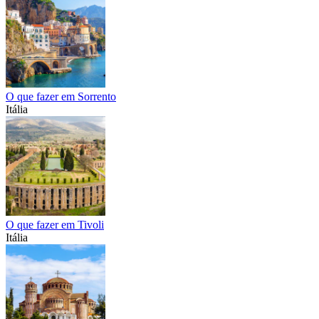
O que fazer em Sorrento
Itália
O que fazer em Tivoli
Itália