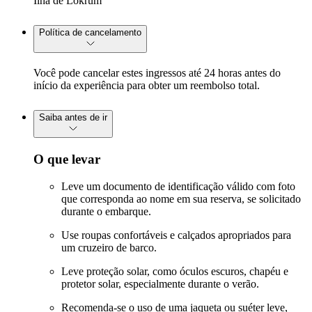
Ilha de Lokrum
Política de cancelamento
Você pode cancelar estes ingressos até 24 horas antes do
início da experiência para obter um reembolso total.
Saiba antes de ir
O que levar
Leve um documento de identificação válido com foto
que corresponda ao nome em sua reserva, se solicitado
durante o embarque.
Use roupas confortáveis e calçados apropriados para
um cruzeiro de barco.
Leve proteção solar, como óculos escuros, chapéu e
protetor solar, especialmente durante o verão.
Recomenda-se o uso de uma jaqueta ou suéter leve,