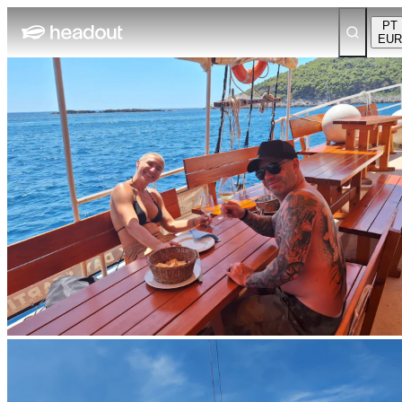
PT
EUR