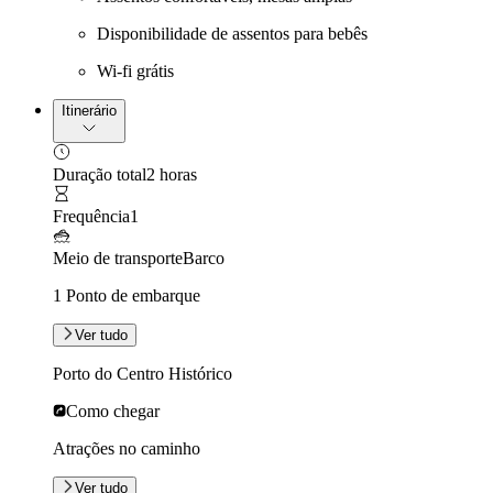
Disponibilidade de assentos para bebês
Wi-fi grátis
Itinerário
Duração total
2 horas
Frequência
1
Meio de transporte
Barco
1 Ponto de embarque
Ver tudo
Porto do Centro Histórico
Como chegar
Atrações no caminho
Ver tudo