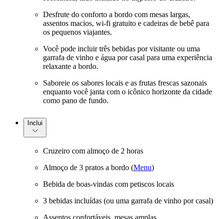
Desfrute do conforto a bordo com mesas largas,
assentos macios, wi-fi gratuito e cadeiras de bebê para
os pequenos viajantes.
Você pode incluir três bebidas por visitante ou uma
garrafa de vinho e água por casal para uma experiência
relaxante a bordo.
Saboreie os sabores locais e as frutas frescas sazonais
enquanto você janta com o icônico horizonte da cidade
como pano de fundo.
Inclui
Cruzeiro com almoço de 2 horas
Almoço de 3 pratos a bordo (
Menu
)
Bebida de boas-vindas com petiscos locais
3 bebidas incluídas (ou uma garrafa de vinho por casal)
Assentos confortáveis, mesas amplas