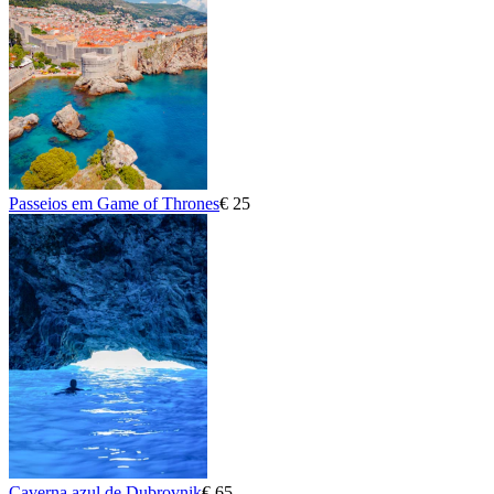
Passeios em Game of Thrones
€ 25
Caverna azul de Dubrovnik
€ 65