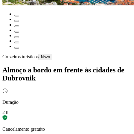
Cruzeiros turísticos
Novo
Almoço a bordo em frente às cidades de
Dubrovnik
Duração
2 h
Cancelamento gratuito