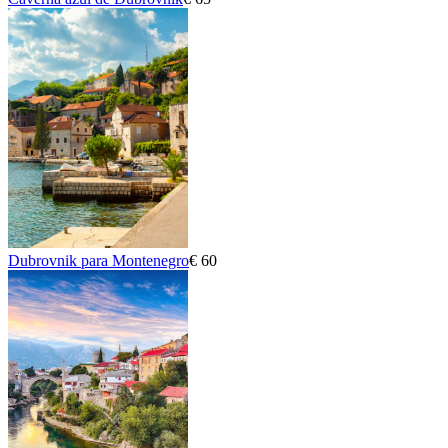
Dubrovnik para Montenegro
€ 60