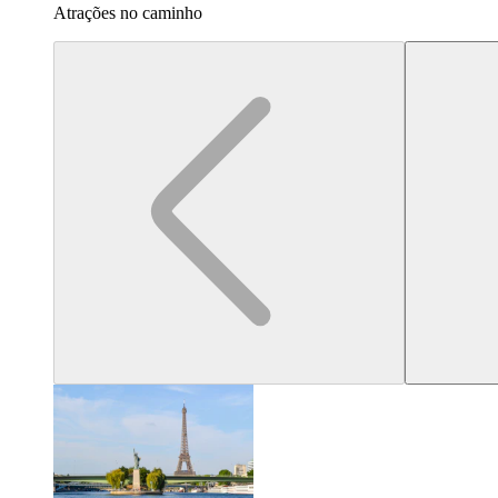
Atrações no caminho