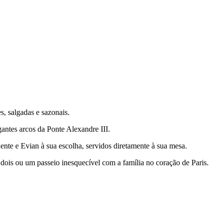
, salgadas e sazonais.
antes arcos da Ponte Alexandre III.
te e Evian à sua escolha, servidos diretamente à sua mesa.
ois ou um passeio inesquecível com a família no coração de Paris.