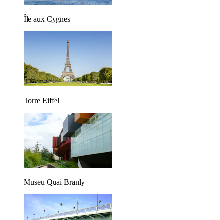
Île aux Cygnes
Torre Eiffel
Museu Quai Branly