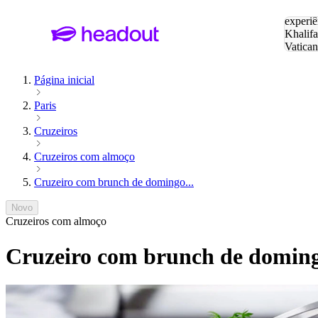
Pesquis
experiê
Khalifa
Vatica
Eiffel
P
Página inicial
Paris
Cruzeiros
Cruzeiros com almoço
Cruzeiro com brunch de domingo...
Novo
Cruzeiros com almoço
Cruzeiro com brunch de domingo