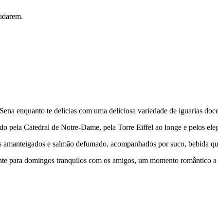
mudarem.
na enquanto te delicias com uma deliciosa variedade de iguarias doces
o pela Catedral de Notre-Dame, pela Torre Eiffel ao longe e pelos eleg
es amanteigados e salmão defumado, acompanhados por suco, bebida quen
ente para domingos tranquilos com os amigos, um momento romântico a d