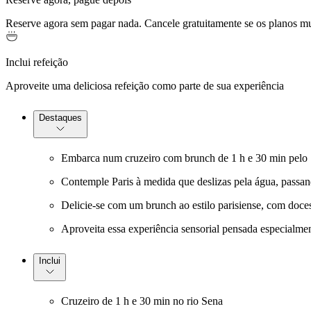
Reserve agora sem pagar nada. Cancele gratuitamente se os planos 
Inclui refeição
Aproveite uma deliciosa refeição como parte de sua experiência
Destaques
Embarca num cruzeiro com brunch de 1 h e 30 min pelo Se
Contemple Paris à medida que deslizas pela água, passand
Delicie-se com um brunch ao estilo parisiense, com doc
Aproveita essa experiência sensorial pensada especialm
Inclui
Cruzeiro de 1 h e 30 min no rio Sena