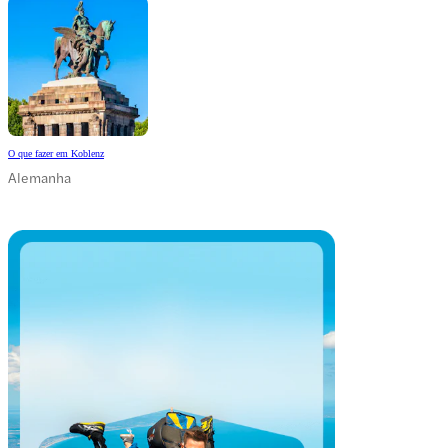
O que fazer em Koblenz
Alemanha