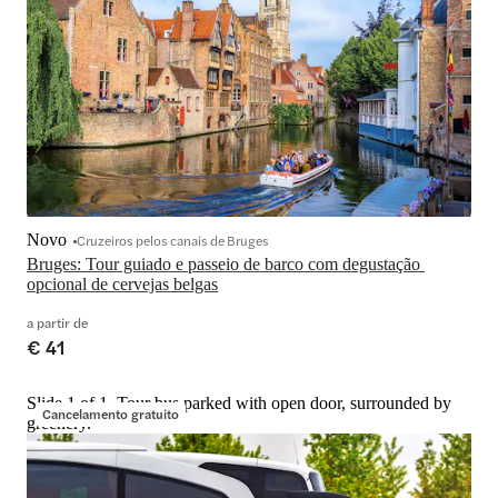
Novo
Cruzeiros pelos canais de Bruges
Bruges: Tour guiado e passeio de barco com degustação 
opcional de cervejas belgas
a partir de
€ 41
Slide 1 of 1, Tour bus parked with open door, surrounded by
Cancelamento gratuito
greenery.