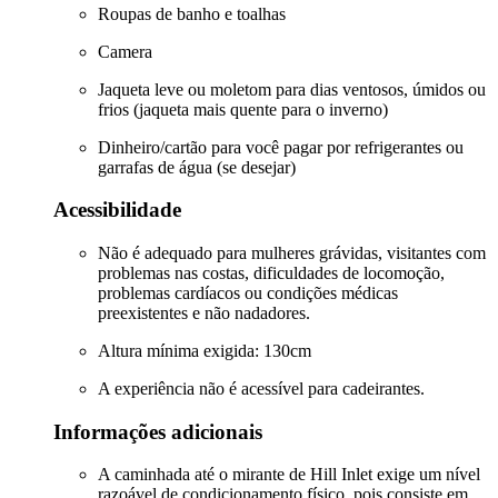
Roupas de banho e toalhas
Camera
Jaqueta leve ou moletom para dias ventosos, úmidos ou
frios (jaqueta mais quente para o inverno)
Dinheiro/cartão para você pagar por refrigerantes ou
garrafas de água (se desejar)
Acessibilidade
Não é adequado para mulheres grávidas, visitantes com
problemas nas costas, dificuldades de locomoção,
problemas cardíacos ou condições médicas
preexistentes e não nadadores.
Altura mínima exigida: 130cm
A experiência não é acessível para cadeirantes.
Informações adicionais
A caminhada até o mirante de Hill Inlet exige um nível
razoável de condicionamento físico, pois consiste em