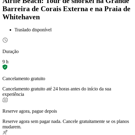
Airlie Beach: Tour de snorkel na Grande
Barreira de Corais Externa e na Praia de
Whitehaven
Traslado disponível
Duração
9 h
Cancelamento gratuito
Cancelamento gratuito até 24 horas antes do início da sua
experiência
Reserve agora, pague depois
Reserve agora sem pagar nada. Cancele gratuitamente se os planos
mudarem.