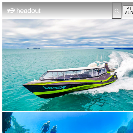
PT
AUD