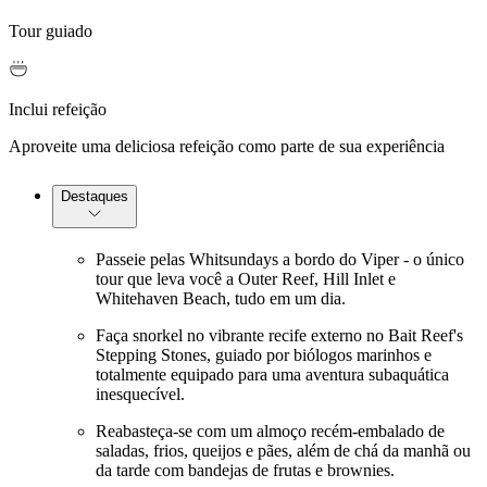
Tour guiado
Inclui refeição
Aproveite uma deliciosa refeição como parte de sua experiência
Destaques
Passeie pelas Whitsundays a bordo do Viper - o único
tour que leva você a Outer Reef, Hill Inlet e
Whitehaven Beach, tudo em um dia.
Faça snorkel no vibrante recife externo no Bait Reef's
Stepping Stones, guiado por biólogos marinhos e
totalmente equipado para uma aventura subaquática
inesquecível.
Reabasteça-se com um almoço recém-embalado de
saladas, frios, queijos e pães, além de chá da manhã ou
da tarde com bandejas de frutas e brownies.