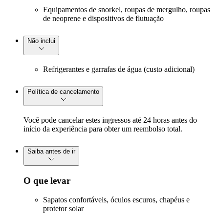
Equipamentos de snorkel, roupas de mergulho, roupas
de neoprene e dispositivos de flutuação
Não inclui
Refrigerantes e garrafas de água (custo adicional)
Política de cancelamento
Você pode cancelar estes ingressos até 24 horas antes do
início da experiência para obter um reembolso total.
Saiba antes de ir
O que levar
Sapatos confortáveis, óculos escuros, chapéus e
protetor solar