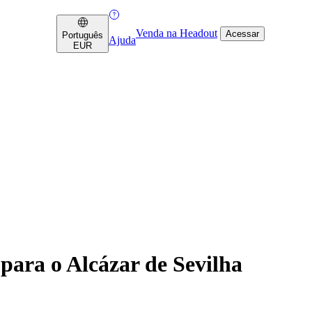
Venda na Headout
Acessar
Português
Ajuda
EUR
ara o Alcázar de Sevilha