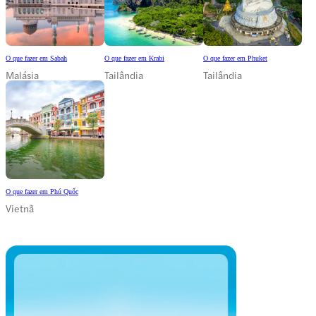
O que fazer em Sabah
O que fazer em Krabi
O que fazer em Phuket
Malásia
Tailândia
Tailândia
O que fazer em Phú Quốc
Vietnã