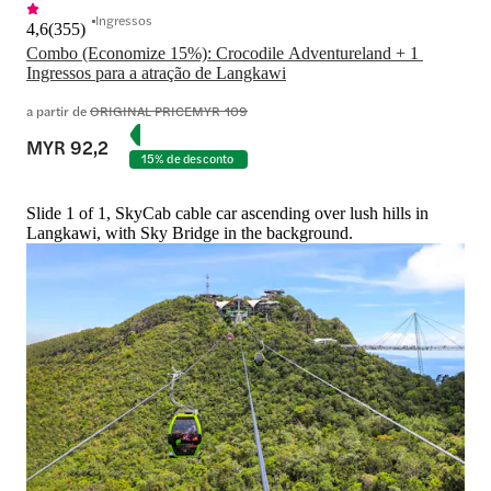
Ingressos
4,6
(
355
)
Combo (Economize 15%): Crocodile Adventureland + 1 
Ingressos para a atração de Langkawi
a partir de
ORIGINAL PRICE
MYR 109
MYR 92,2
15% de desconto
Slide 1 of 1, SkyCab cable car ascending over lush hills in
Langkawi, with Sky Bridge in the background.