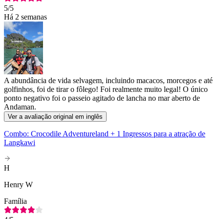
5
/5
Há 2 semanas
A abundância de vida selvagem, incluindo macacos, morcegos e até
golfinhos, foi de tirar o fôlego! Foi realmente muito legal! O único
ponto negativo foi o passeio agitado de lancha no mar aberto de
Andaman.
Ver a avaliação original em inglês
Combo: Crocodile Adventureland + 1 Ingressos para a atração de
Langkawi
H
Henry W
Família