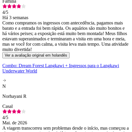
Família
4
/5
Há 3 semanas
Como compramos os ingressos com antecedência, pagamos mais
barato e a entrada foi bem rápida. Os aquários são muito bonitos e
há vários peixes; a exposição está muito bem montada! Meus filhos
estavam superanimados e terminaram a visita em uma hora e meia,
mas se você for com calma, a visita leva mais tempo. Uma atividade
muito divertida!
Ver a avaliação original em holandês
Combo: Dream Forest Langkawi + Ingressos para o Langkawi
Underwater World
N
Norhayani R
Casal
4
/5
Mai. de 2026
A viagem transcorreu sem problemas desde o início, mas começou a