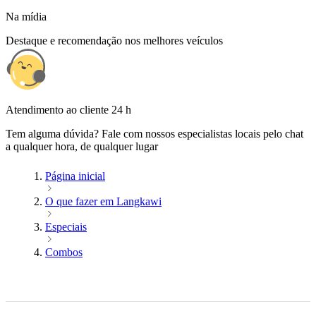
Na mídia
Destaque e recomendação nos melhores veículos
Atendimento ao cliente 24 h
Tem alguma dúvida? Fale com nossos especialistas locais pelo chat
a qualquer hora, de qualquer lugar
Página inicial
O que fazer em Langkawi
Especiais
Combos