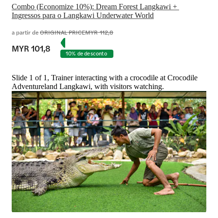
Combo (Economize 10%): Dream Forest Langkawi + 
Ingressos para o Langkawi Underwater World
a partir de
ORIGINAL PRICE
MYR 112,8
MYR 101,8
10% de desconto
Slide 1 of 1, Trainer interacting with a crocodile at Crocodile
Adventureland Langkawi, with visitors watching.