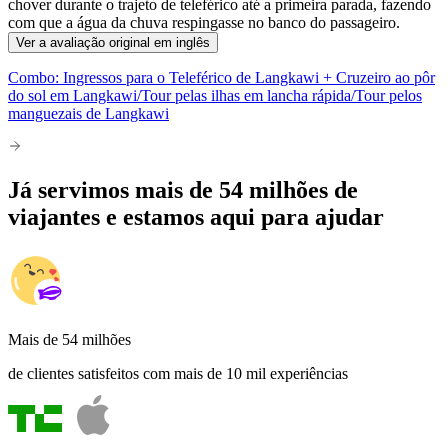
chover durante o trajeto de teleférico até a primeira parada, fazendo
com que a água da chuva respingasse no banco do passageiro.
Ver a avaliação original em inglês
Combo: Ingressos para o Teleférico de Langkawi + Cruzeiro ao pôr
do sol em Langkawi/Tour pelas ilhas em lancha rápida/Tour pelos
manguezais de Langkawi
Já servimos mais de 54 milhões de
viajantes e estamos aqui para ajudar
Mais de 54 milhões
de clientes satisfeitos com mais de 10 mil experiências