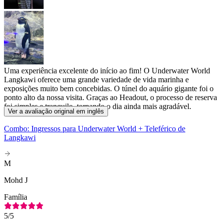
Uma experiência excelente do início ao fim! O Underwater World
Langkawi oferece uma grande variedade de vida marinha e
exposições muito bem concebidas. O túnel do aquário gigante foi o
ponto alto da nossa visita. Graças ao Headout, o processo de reserva
foi simples e tranquilo, tornando o dia ainda mais agradável.
Ver a avaliação original em inglês
Combo: Ingressos para Underwater World + Teleférico de
Langkawi
M
Mohd J
Família
5
/5