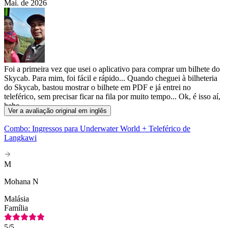
Mai. de 2026
Foi a primeira vez que usei o aplicativo para comprar um bilhete do
Skycab. Para mim, foi fácil e rápido... Quando cheguei à bilheteria
do Skycab, bastou mostrar o bilhete em PDF e já entrei no
teleférico, sem precisar ficar na fila por muito tempo... Ok, é isso aí,
hehe
Ver a avaliação original em inglês
Combo: Ingressos para Underwater World + Teleférico de
Langkawi
M
Mohana N
Malásia
Família
5
/5