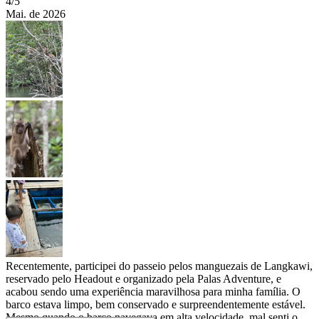
4
/5
Mai. de 2026
Recentemente, participei do passeio pelos manguezais de Langkawi,
reservado pelo Headout e organizado pela Palas Adventure, e
acabou sendo uma experiência maravilhosa para minha família. O
barco estava limpo, bem conservado e surpreendentemente estável.
Mesmo quando o barco navegava em alta velocidade, mal senti o