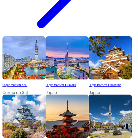
O que fazer em Seul
O que fazer em Fukuoka
O que fazer em Hiroshima
Coreia do Sul
Japão
Japão