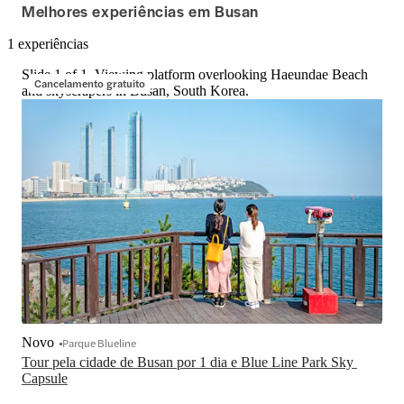
Melhores experiências em Busan
1 experiências
Slide 1 of 1, Viewing platform overlooking Haeundae Beach
Cancelamento gratuito
and skyscrapers in Busan, South Korea.
Novo
Parque Blueline
Tour pela cidade de Busan por 1 dia e Blue Line Park Sky 
Capsule