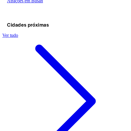
Atrações em Busan
Cidades próximas
Ver tudo