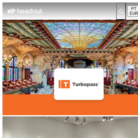
PT
EUR