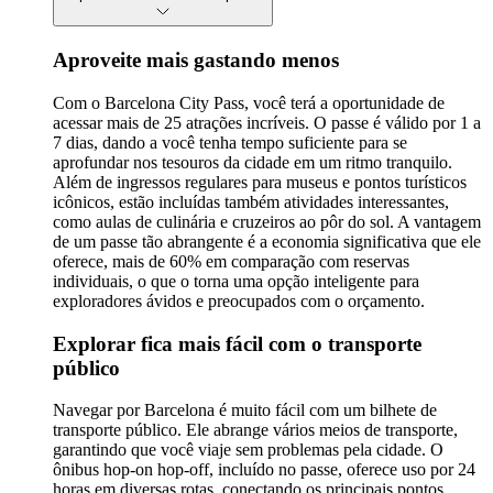
Aproveite mais gastando menos
Com o Barcelona City Pass, você terá a oportunidade de
acessar mais de 25 atrações incríveis. O passe é válido por 1 a
7 dias, dando a você tenha tempo suficiente para se
aprofundar nos tesouros da cidade em um ritmo tranquilo.
Além de ingressos regulares para museus e pontos turísticos
icônicos, estão incluídas também atividades interessantes,
como aulas de culinária e cruzeiros ao pôr do sol. A vantagem
de um passe tão abrangente é a economia significativa que ele
oferece, mais de 60% em comparação com reservas
individuais, o que o torna uma opção inteligente para
exploradores ávidos e preocupados com o orçamento.
Explorar fica mais fácil com o transporte
público
Navegar por Barcelona é muito fácil com um bilhete de
transporte público. Ele abrange vários meios de transporte,
garantindo que você viaje sem problemas pela cidade. O
ônibus hop-on hop-off, incluído no passe, oferece uso por 24
horas em diversas rotas, conectando os principais pontos