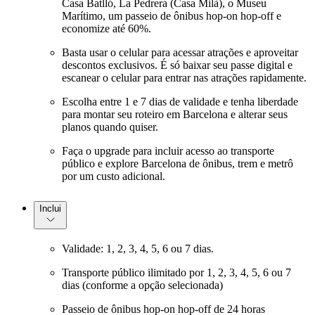
Casa Batlló, La Pedrera (Casa Milà), o Museu
Marítimo, um passeio de ônibus hop-on hop-off e
economize até 60%.
Basta usar o celular para acessar atrações e aproveitar
descontos exclusivos. É só baixar seu passe digital e
escanear o celular para entrar nas atrações rapidamente.
Escolha entre 1 e 7 dias de validade e tenha liberdade
para montar seu roteiro em Barcelona e alterar seus
planos quando quiser.
Faça o upgrade para incluir acesso ao transporte
público e explore Barcelona de ônibus, trem e metrô
por um custo adicional.
Inclui
Validade: 1, 2, 3, 4, 5, 6 ou 7 dias.
Transporte público ilimitado por 1, 2, 3, 4, 5, 6 ou 7
dias (conforme a opção selecionada)
Passeio de ônibus hop-on hop-off de 24 horas