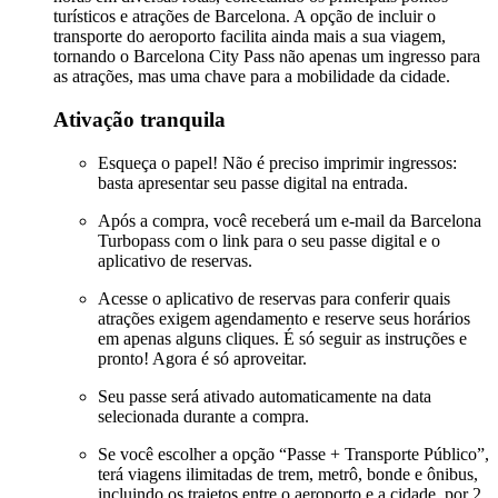
turísticos e atrações de Barcelona. A opção de incluir o
transporte do aeroporto facilita ainda mais a sua viagem,
tornando o Barcelona City Pass não apenas um ingresso para
as atrações, mas uma chave para a mobilidade da cidade.
Ativação tranquila
Esqueça o papel! Não é preciso imprimir ingressos:
basta apresentar seu passe digital na entrada.
Após a compra, você receberá um e-mail da Barcelona
Turbopass com o link para o seu passe digital e o
aplicativo de reservas.
Acesse o aplicativo de reservas para conferir quais
atrações exigem agendamento e reserve seus horários
em apenas alguns cliques. É só seguir as instruções e
pronto! Agora é só aproveitar.
Seu passe será ativado automaticamente na data
selecionada durante a compra.
Se você escolher a opção “Passe + Transporte Público”,
terá viagens ilimitadas de trem, metrô, bonde e ônibus,
incluindo os trajetos entre o aeroporto e a cidade, por 2,