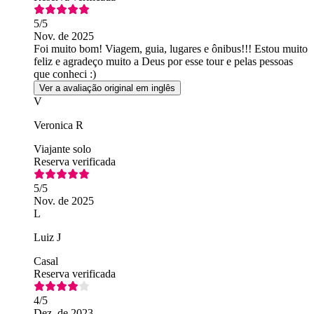
5
/5
Nov. de 2025
Foi muito bom! Viagem, guia, lugares e ônibus!!! Estou muito
feliz e agradeço muito a Deus por esse tour e pelas pessoas
que conheci :)
Ver a avaliação original em inglês
V
Veronica R
Viajante solo
Reserva verificada
5
/5
Nov. de 2025
L
Luiz J
Casal
Reserva verificada
4
/5
Dez. de 2023