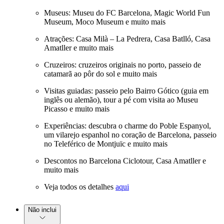
Museus: Museu do FC Barcelona, Magic World Fun
Museum, Moco Museum e muito mais
Atrações: Casa Milà – La Pedrera, Casa Batlló, Casa
Amatller e muito mais
Cruzeiros: cruzeiros originais no porto, passeio de
catamarã ao pôr do sol e muito mais
Visitas guiadas: passeio pelo Bairro Gótico (guia em
inglês ou alemão), tour a pé com visita ao Museu
Picasso e muito mais
Experiências: descubra o charme do Poble Espanyol,
um vilarejo espanhol no coração de Barcelona, passeio
no Teleférico de Montjuïc e muito mais
Descontos no Barcelona Ciclotour, Casa Amatller e
muito mais
Veja todos os detalhes
aqui
Não inclui