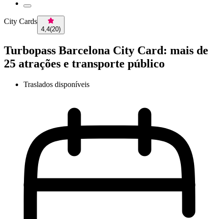
City Cards
4,4
(
20
)
Turbopass Barcelona City Card: mais de
25 atrações e transporte público
Traslados disponíveis