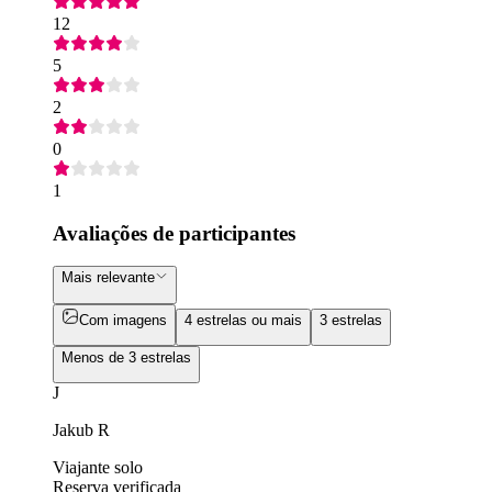
12
5
2
0
1
Avaliações de participantes
Mais relevante
Com imagens
4 estrelas ou mais
3 estrelas
Menos de 3 estrelas
J
Jakub R
Viajante solo
Reserva verificada