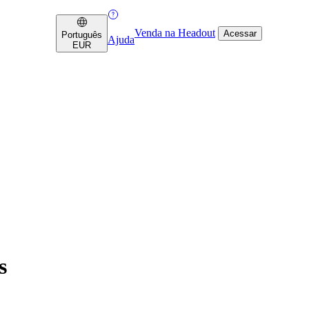
Venda na Headout
Acessar
Português
Ajuda
EUR
s