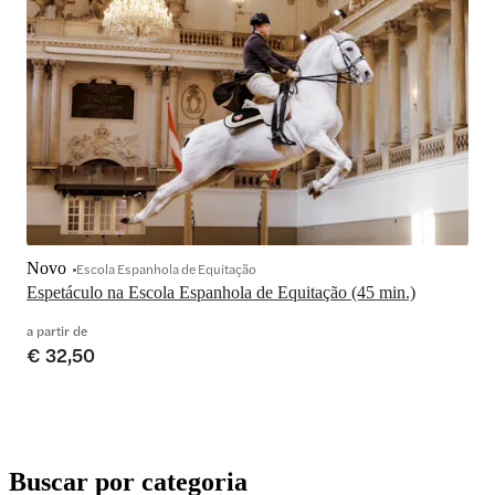
Novo
Escola Espanhola de Equitação
Espetáculo na Escola Espanhola de Equitação (45 min.)
a partir de
€ 32,50
Buscar por categoria