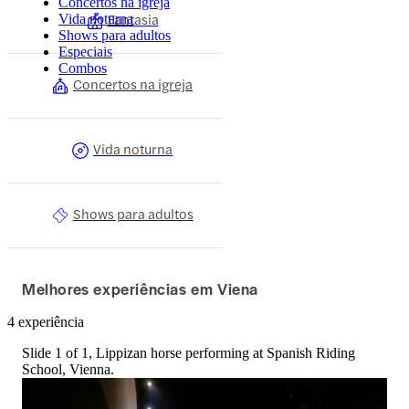
Concertos na igreja
Fantasia
Vida noturna
Shows para adultos
Especiais
Combos
Concertos na igreja
Vida noturna
Shows para adultos
Melhores experiências em Viena
4 experiência
Slide 1 of 1, Lippizan horse performing at Spanish Riding
School, Vienna.