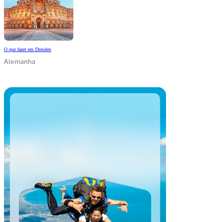
O que fazer em Dresden
Alemanha