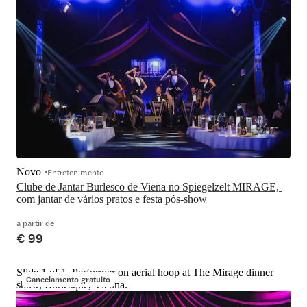
Novo
Entretenimento
Clube de Jantar Burlesco de Viena no Spiegelzelt MIRAGE, 
com jantar de vários pratos e festa pós-show
a partir de
€ 99
Slide 1 of 1, Performer on aerial hoop at The Mirage dinner
Cancelamento gratuito
show, Burlesque, Vienna.