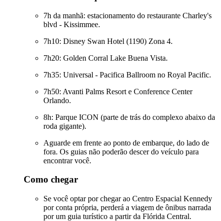
7h da manhã: estacionamento do restaurante Charley's
blvd - Kissimmee.
7h10: Disney Swan Hotel (1190) Zona 4.
7h20: Golden Corral Lake Buena Vista.
7h35: Universal - Pacifica Ballroom no Royal Pacific.
7h50: Avanti Palms Resort e Conference Center
Orlando.
8h: Parque ICON (parte de trás do complexo abaixo da
roda gigante).
Aguarde em frente ao ponto de embarque, do lado de
fora. Os guias não poderão descer do veículo para
encontrar você.
Como chegar
Se você optar por chegar ao Centro Espacial Kennedy
por conta própria, perderá a viagem de ônibus narrada
por um guia turístico a partir da Flórida Central.