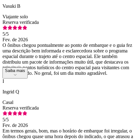
Vasuki B
Viajante solo
Reserva verificada
5
/5
Fev. de 2026
O ônibus chegou pontualmente ao ponto de embarque e o guia fez
uma descrição bem informada e esclarecedora sobre o programa
espacial durante o trajeto até o centro espacial. Ele também
distribuiu um pacote de informações muito útil, que destacava os
principais pontos turísticos do centro espacial para visitantes com
Saiba mais
tempo limitado. No geral, foi um dia muito agradável.
I
Ingrid Q
Casal
Reserva verificada
5
/5
Fev. de 2026
Em termos gerais, bom, mas o horário de embarque foi irregular, o
ônibus chegou quase uma hora depois do indicado, o que atrasou a