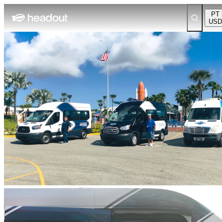
PT
USD