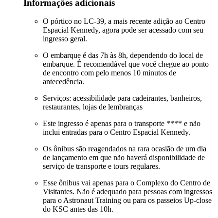
Informações adicionais
O pórtico no LC-39, a mais recente adição ao Centro
Espacial Kennedy, agora pode ser acessado com seu
ingresso geral.
O embarque é das 7h às 8h, dependendo do local de
embarque. É recomendável que você chegue ao ponto
de encontro com pelo menos 10 minutos de
antecedência.
Serviços: acessibilidade para cadeirantes, banheiros,
restaurantes, lojas de lembranças
Este ingresso é apenas para o transporte **** e não
inclui entradas para o Centro Espacial Kennedy.
Os ônibus são reagendados na rara ocasião de um dia
de lançamento em que não haverá disponibilidade de
serviço de transporte e tours regulares.
Esse ônibus vai apenas para o Complexo do Centro de
Visitantes. Não é adequado para pessoas com ingressos
para o Astronaut Training ou para os passeios Up-close
do KSC antes das 10h.