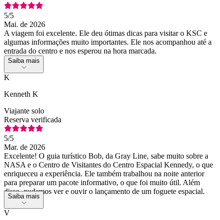
5
/5
Mai. de 2026
A viagem foi excelente. Ele deu ótimas dicas para visitar o KSC e
algumas informações muito importantes. Ele nos acompanhou até a
entrada do centro e nos esperou na hora marcada.
Saiba mais
K
Kenneth K
Viajante solo
Reserva verificada
5
/5
Mar. de 2026
Excelente! O guia turístico Bob, da Gray Line, sabe muito sobre a
NASA e o Centro de Visitantes do Centro Espacial Kennedy, o que
enriqueceu a experiência. Ele também trabalhou na noite anterior
para preparar um pacote informativo, o que foi muito útil. Além
disso, pudemos ver e ouvir o lançamento de um foguete espacial.
Saiba mais
V