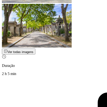
Ver todas imagens
Duração
2 h 5 min