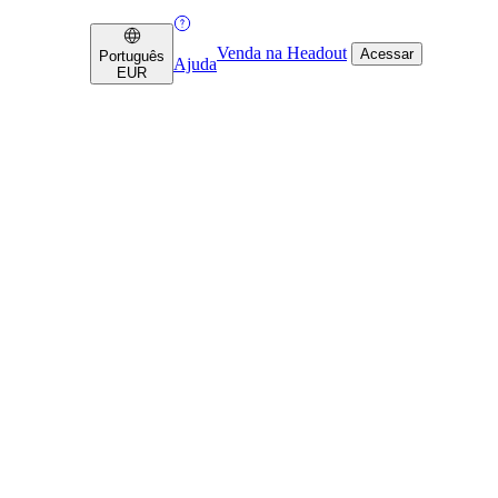
Venda na Headout
Acessar
Português
Ajuda
EUR