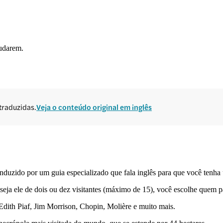
mudarem.
traduzidas.
Veja o conteúdo original em inglês
duzido por um guia especializado que fala inglês para que você tenha
eja ele de dois ou dez visitantes (máximo de 15), você escolhe quem part
Edith Piaf, Jim Morrison, Chopin, Molière e muito mais.