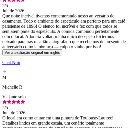
5
/5
Jul. de 2026
Que noite incrível tivemos comemorando nosso aniversário de
casamento. Todo o ambiente do espetáculo era perfeito para um café
parisiense de 1896! O elenco foi incrível e fez com que todos se
sentissem parte do espetáculo. A comida combinou perfeitamente
com o local. Adoraria voltar; minha única decepção foi termos
deixado para trás o cartão autografado que recebemos de presente de
aniversário como lembrança — culpo o vinho por isso!
Ver a avaliação original em inglês
Chat Noir
M
Michelle R
Viajante solo
5
/5
Jun. de 2026
O local era como entrar em uma pintura de Toulouse-Lautrec!
Detalhes lindos em grande escala, um cenário totalmente