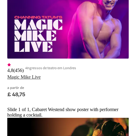
Ingressos de teatro em Londres
4,8
(
456
)
Magic Mike Live
a partir de
£ 48,75
Slide 1 of 1, Cabaret Westend show poster with performer
holding a cocktail.