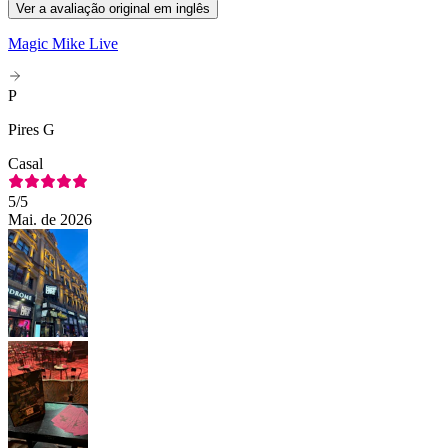
Ver a avaliação original em inglês
Magic Mike Live
P
Pires G
Casal
5
/5
Mai. de 2026