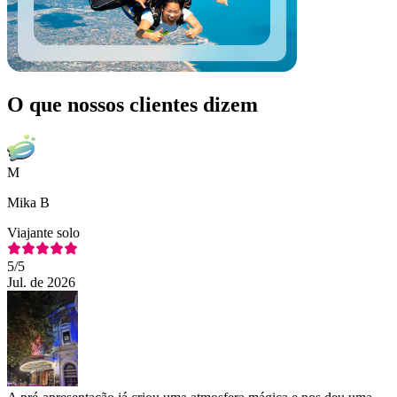
O que nossos clientes dizem
M
Mika B
Viajante solo
5
/5
Jul. de 2026