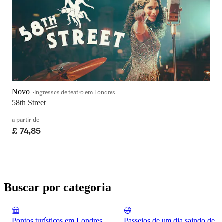
Novo
Ingressos de teatro em Londres
58th Street
a partir de
£ 74,85
Buscar por categoria
Pontos turísticos em Londres
Passeios de um dia saindo de