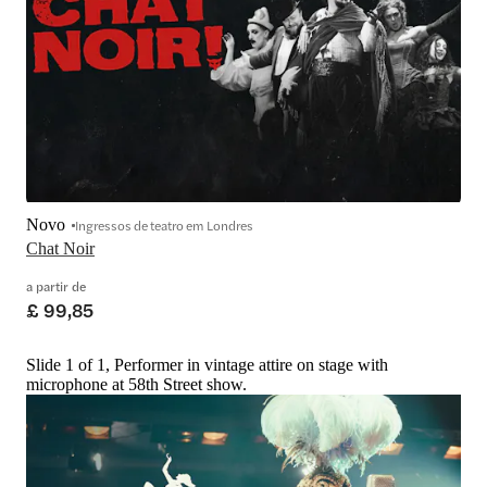
Novo
Ingressos de teatro em Londres
Chat Noir
a partir de
£ 99,85
Slide 1 of 1, Performer in vintage attire on stage with
microphone at 58th Street show.