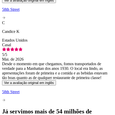
Ver a avaliação original em inglês
58th Street
C
Candice K
Estados Unidos
Casal
5
/5
Mai. de 2026
Desde o momento em que chegamos, fomos transportados de
verdade para a Manhattan dos anos 1930. O local era lindo, as
apresentações foram de primeira e a comida e as bebidas estavam
tão boas quanto as de qualquer restaurante de primeira classe!
Ver a avaliação original em inglês
58th Street
Já servimos mais de 54 milhões de