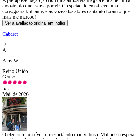
A pré-apresentação já criou uma atmosfera mágica e nos deu uma
amostra do que estava por vir. O espetáculo em si teve uma
coreografia brilhante, e as vozes dos atores cantando foram o que
mais me marcou!
Ver a avaliação original em inglês
Cabaret
A
Amy W
Reino Unido
Grupo
5
/5
Mai. de 2026
O elenco foi incrível, um espetáculo maravilhoso. Mal posso esperar