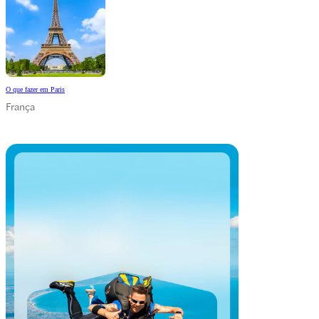
O que fazer em Paris
França