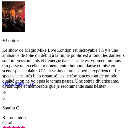
+
2 outros
Le show de Magic Mike Live London est incroyable ! Il y a une
ambiance de folie du début à la fin, le public est à fond, les danseurs
sont impressionnants et l’énergie dans la salle est vraiment unique.
On passe un excellent moment, entre humour, danse et mise en
scène spectaculaire. C’était vraiment une superbe expérience ! Le
spectacle est très bien organisé, les performances sont de grande
qualité et on ne voit pas le temps passer. Une soirée divertissante,
Magic Mike Live
dynamique et mémorable que je recommande sans hésiter.
S
Sandra C
Reino Unido
Casal