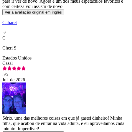
para ir ver de novo. Agora é um dos meus espetáculos favoritos e
com certeza vou assistir de novo
Ver a avaliação original em inglês
Cabaret
C
Cheri S
Estados Unidos
Casal
5
/5
Jul. de 2026
Sério, uma das melhores coisas em que já gastei dinheiro! Minha
filha, que acabou de entrar na vida adulta, e eu aproveitamos cada
minuto. Imperdível!