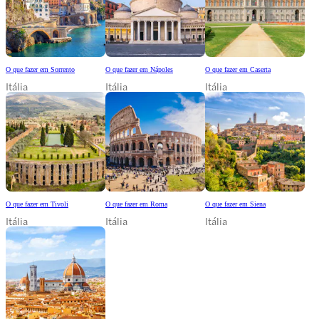
O que fazer em Sorrento
O que fazer em Nápoles
O que fazer em Caserta
Itália
Itália
Itália
O que fazer em Tivoli
O que fazer em Roma
O que fazer em Siena
Itália
Itália
Itália