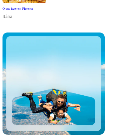
O que fazer em Florença
Itália