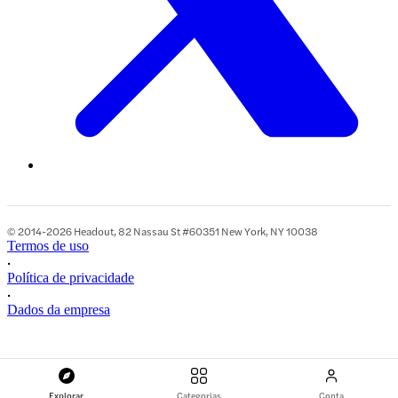
© 2014-2026 Headout, 82 Nassau St #60351 New York, NY 10038
Termos de uso
•
Política de privacidade
•
Dados da empresa
Explorar
Categorias
Conta