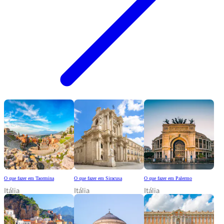
O que fazer em Taormina
O que fazer em Siracusa
O que fazer em Palermo
Itália
Itália
Itália