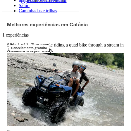
Excursões de um dia
Natureza e vida selvagem
Safári
Caminhadas e trilhas
Melhores experiências em Catânia
1 experiências
Slide 1 of 1, Two people riding a quad bike through a stream in
Cancelamento gratuito
Alcantara Gorges, Sicily.