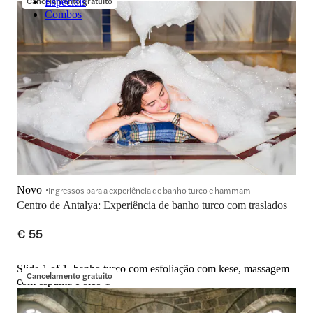
Cancelamento gratuito
Especiais
Combos
Novo
Ingressos para a experiência de banho turco e hammam
Centro de Antalya: Experiência de banho turco com traslados
€ 55
Slide 1 of 1, banho turco com esfoliação com kese, massagem
Cancelamento gratuito
com espuma e óleo-1