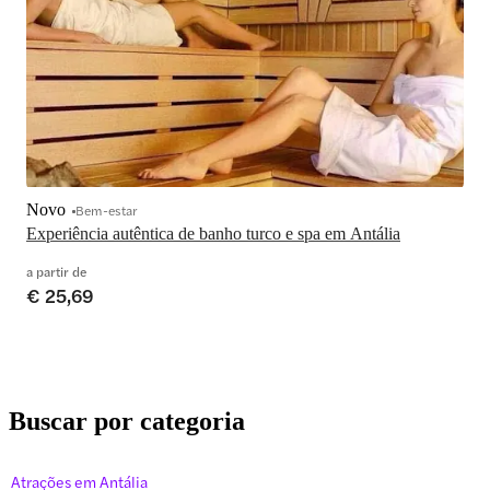
Novo
Bem-estar
Experiência autêntica de banho turco e spa em Antália
a partir de
€ 25,69
Buscar por categoria
Atrações em Antália