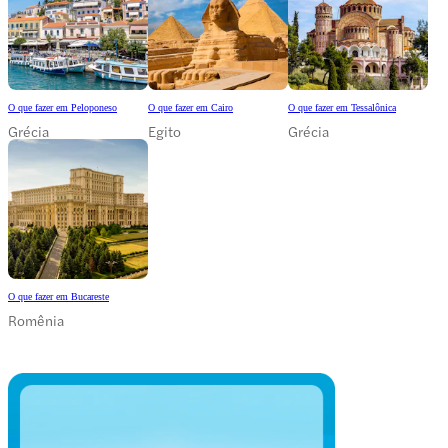
O que fazer em Peloponeso
O que fazer em Cairo
O que fazer em Tessalônica
Grécia
Egito
Grécia
O que fazer em Bucareste
Romênia