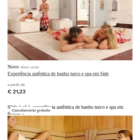
Novo
Bem-estar
Experiência autêntica de banho turco e spa em Side
a partir de
€ 21,23
Slide 1 of 1, experiência autêntica de banho turco e spa em
Cancelamento gratuito
antália-1