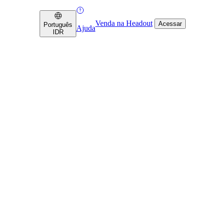
Venda na Headout
Acessar
Português
Ajuda
IDR