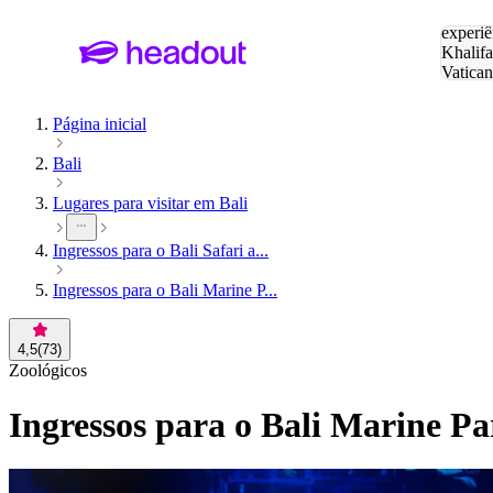
Pesquis
experiê
Khalifa
Vatica
Eiffel
P
Página inicial
Bali
Lugares para visitar em Bali
Ingressos para o Bali Safari a...
Ingressos para o Bali Marine P...
4,5
(
73
)
Zoológicos
Ingressos para o Bali Marine P