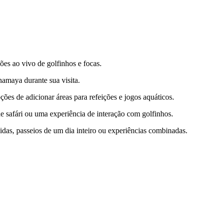
ões ao vivo de golfinhos e focas.
hamaya durante sua visita.
ões de adicionar áreas para refeições e jogos aquáticos.
e safári ou uma experiência de interação com golfinhos.
ápidas, passeios de um dia inteiro ou experiências combinadas.