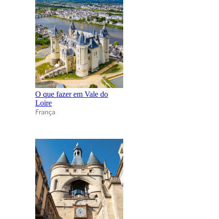
O que fazer em Vale do
Loire
França