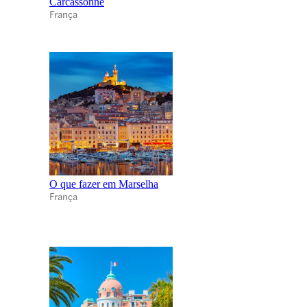
Carcassonne
França
O que fazer em Marselha
França