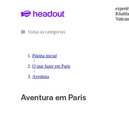
Pesquis
experiê
Khalifa
Vatica
Eiffel
P
Todas as categorias
Página inicial
O que fazer em Paris
Aventura
Aventura em Paris