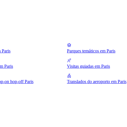
 Paris
Parques temáticos em Paris
m Paris
Visitas guiadas em Paris
op-on hop-off Paris
Translados do aeroporto em Paris