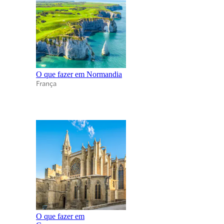
O que fazer em Normandia
França
O que fazer em