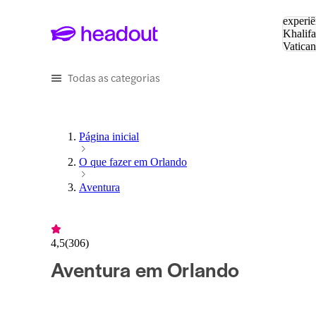
Pesquis
experiê
Khalifa
Vatica
Eiffel
P
Todas as categorias
Página inicial
O que fazer em Orlando
Aventura
4,5
(
306
)
Aventura em Orlando