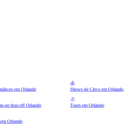
máticos em Orlando
Shows de Circo em Orlando
op-on hop-off Orlando
Tours em Orlando
 em Orlando