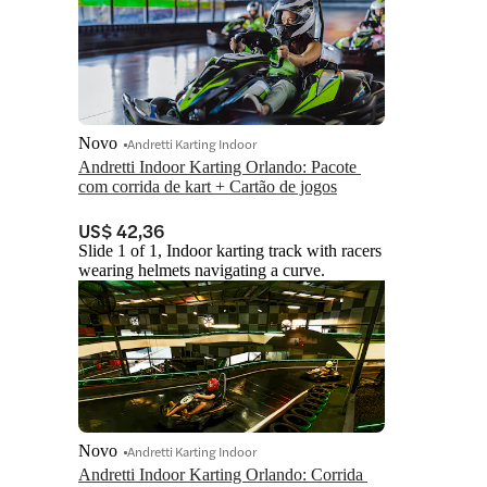
Novo
Andretti Karting Indoor
Andretti Indoor Karting Orlando: Pacote 
com corrida de kart + Cartão de jogos
US$ 42,36
Slide 1 of 1, Indoor karting track with racers
wearing helmets navigating a curve.
Novo
Andretti Karting Indoor
Andretti Indoor Karting Orlando: Corrida 