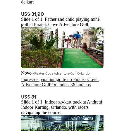
de kart
US$ 31,90
Slide 1 of 1, Father and child playing mini-
golf at Pirate's Cove Adventure Golf.
Novo
Pirates Cove Adventure Golf Orlando
Ingressos para minigolfe no Pirate's Cove 
Adventure Golf Orlando - 36 buracos
US$ 31
Slide 1 of 1, Indoor go-kart track at Andretti
Indoor Karting, Orlando, with racers
navigating the course.