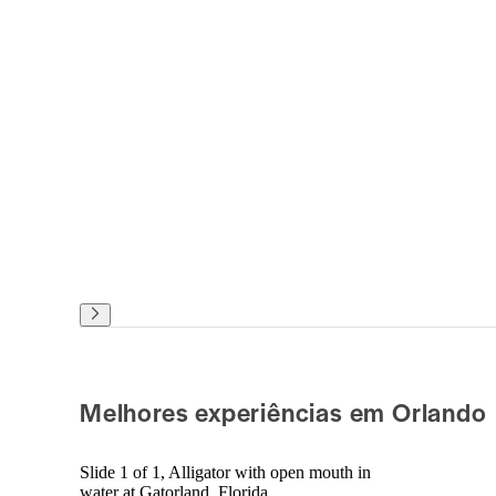
Melhores experiências em Orlando
Slide 1 of 1, Alligator with open mouth in
water at Gatorland, Florida.