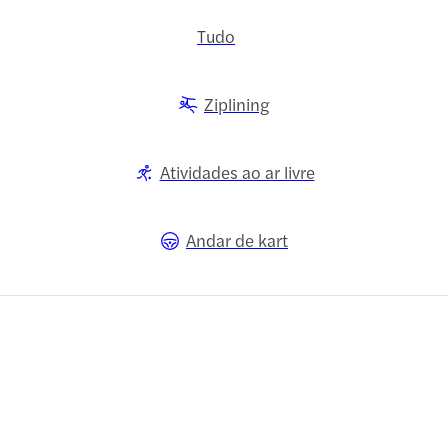
Tudo
Ziplining
Atividades ao ar livre
Andar de kart