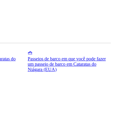
aratas do
Passeios de barco em que você pode fazer
um passeio de barco em Cataratas do
Niágara (EUA)