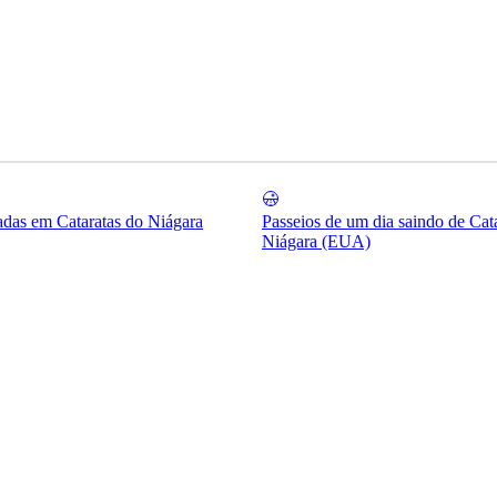
iadas em Cataratas do Niágara
Passeios de um dia saindo de Cat
Niágara (EUA)