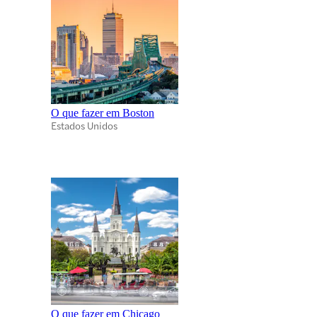
O que fazer em Boston
Estados Unidos
O que fazer em Chicago