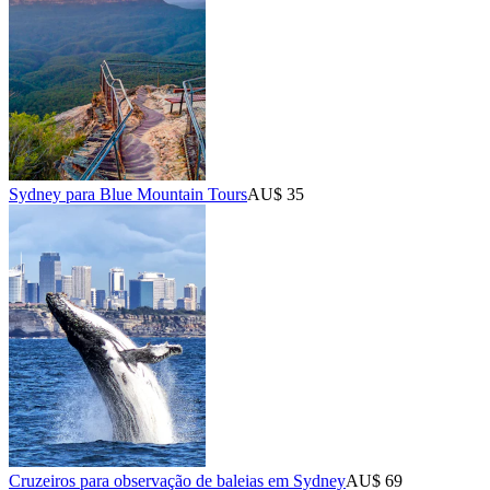
Sydney para Blue Mountain Tours
AU$ 35
Cruzeiros para observação de baleias em Sydney
AU$ 69