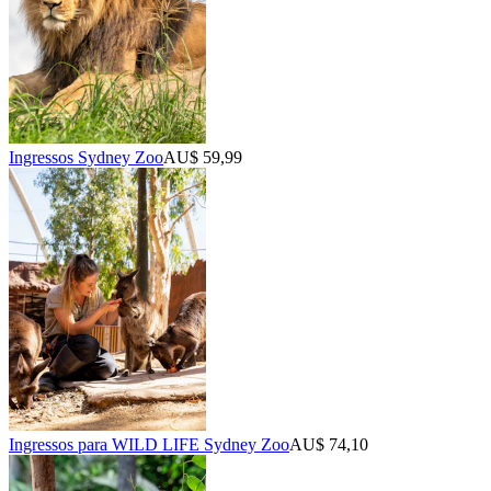
Ingressos Sydney Zoo
AU$ 59,99
Ingressos para WILD LIFE Sydney Zoo
AU$ 74,10