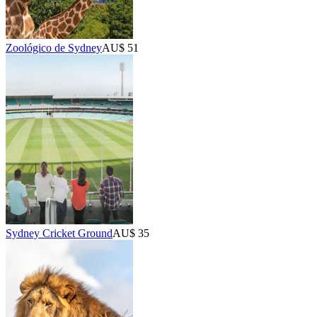
Zoológico de Sydney
AU$ 51
Sydney Cricket Ground
AU$ 35