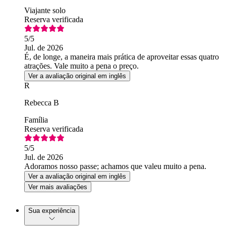
Viajante solo
Reserva verificada
5
/5
Jul. de 2026
É, de longe, a maneira mais prática de aproveitar essas quatro
atrações. Vale muito a pena o preço.
Ver a avaliação original em inglês
R
Rebecca B
Família
Reserva verificada
5
/5
Jul. de 2026
Adoramos nosso passe; achamos que valeu muito a pena.
Ver a avaliação original em inglês
Ver mais avaliações
Sua experiência