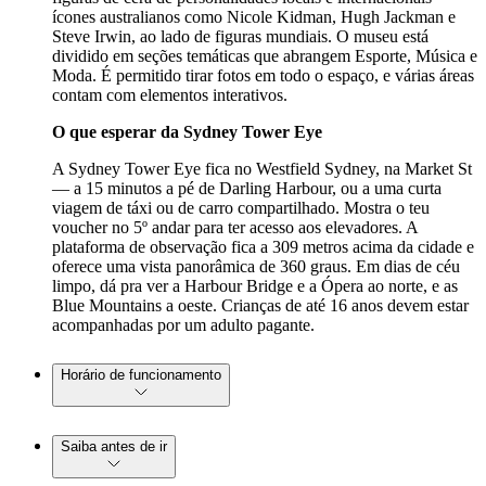
ícones australianos como Nicole Kidman, Hugh Jackman e
Steve Irwin, ao lado de figuras mundiais. O museu está
dividido em seções temáticas que abrangem Esporte, Música e
Moda. É permitido tirar fotos em todo o espaço, e várias áreas
contam com elementos interativos.
O que esperar da Sydney Tower Eye
A Sydney Tower Eye fica no Westfield Sydney, na Market St
— a 15 minutos a pé de Darling Harbour, ou a uma curta
viagem de táxi ou de carro compartilhado. Mostra o teu
voucher no 5º andar para ter acesso aos elevadores. A
plataforma de observação fica a 309 metros acima da cidade e
oferece uma vista panorâmica de 360 graus. Em dias de céu
limpo, dá pra ver a Harbour Bridge e a Ópera ao norte, e as
Blue Mountains a oeste. Crianças de até 16 anos devem estar
acompanhadas por um adulto pagante.
Horário de funcionamento
Saiba antes de ir