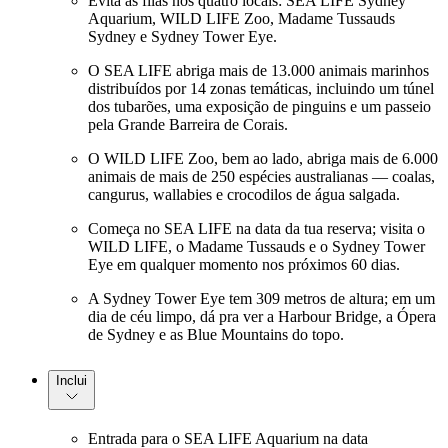
Evita as filas nos quatro locais: SEA LIFE Sydney
Aquarium, WILD LIFE Zoo, Madame Tussauds
Sydney e Sydney Tower Eye.
O SEA LIFE abriga mais de 13.000 animais marinhos
distribuídos por 14 zonas temáticas, incluindo um túnel
dos tubarões, uma exposição de pinguins e um passeio
pela Grande Barreira de Corais.
O WILD LIFE Zoo, bem ao lado, abriga mais de 6.000
animais de mais de 250 espécies australianas — coalas,
cangurus, wallabies e crocodilos de água salgada.
Começa no SEA LIFE na data da tua reserva; visita o
WILD LIFE, o Madame Tussauds e o Sydney Tower
Eye em qualquer momento nos próximos 60 dias.
A Sydney Tower Eye tem 309 metros de altura; em um
dia de céu limpo, dá pra ver a Harbour Bridge, a Ópera
de Sydney e as Blue Mountains do topo.
Inclui
Entrada para o SEA LIFE Aquarium na data