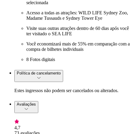
selecionada
Acesso a todas as atrações: WILD LIFE Sydney Zoo,
Madame Tussauds e Sydney Tower Eye
Visite suas outras atrações dentro de 60 dias após você
ter visitado o SEA LIFE
Você economizará mais de 55% em comparação com a
compra de bilhetes individuais
8 Fotos digitais
Política de cancelamento
Estes ingressos não podem ser cancelados ou alterados.
Avaliações
4,7
73 avaliações