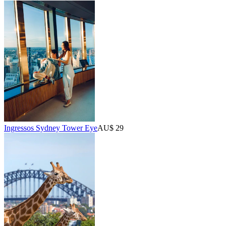
Ingressos Sydney Tower Eye
AU$ 29