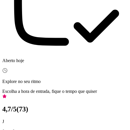
Aberto hoje
Explore no seu ritmo
Escolha a hora de entrada, fique o tempo que quiser
4,7
/5
(
73
)
J