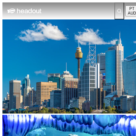
PT
AUD