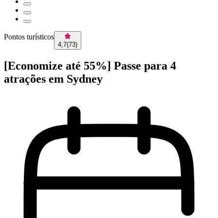
Pontos turísticos
4,7
(
73
)
[Economize até 55%] Passe para 4
atrações em Sydney