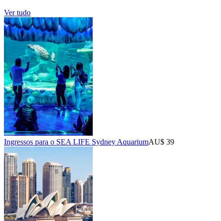
Ver tudo
Ingressos para o SEA LIFE Sydney Aquarium
AU$ 39