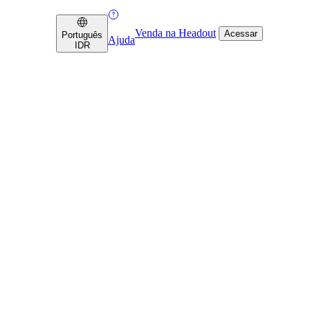
Venda na Headout
Acessar
Português
Ajuda
IDR