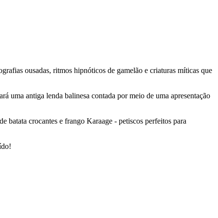
afias ousadas, ritmos hipnóticos de gamelão e criaturas míticas que
ará uma antiga lenda balinesa contada por meio de uma apresentação
e batata crocantes e frango Karaage - petiscos perfeitos para
ído!