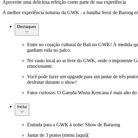
Aproveite uma deliciosa refeição como parte de sua experiência
A melhor experiência noturna da GWK - a batalha feroz de Barong enc
Destaques
Entre no coração cultural de Bali no GWK! À medida que 
ganham vida no palco.
No vasto local ao ar livre do GWK, onde o imponente Ga
emocionante.
Você pode fazer um upgrade para um jantar de três pratos
desfrutar durante o show!
Fatos curiosos: O Garuda Wisnu Kencana é mais alto do q
Inclui
Entrada para a GWK à noite: Show de Baraong
Jantar de 3 pratos (menu [aqui](