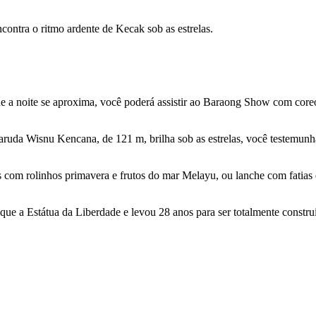
ontra o ritmo ardente de Kecak sob as estrelas.
a noite se aproxima, você poderá assistir ao Baraong Show com coreogr
ruda Wisnu Kencana, de 121 m, brilha sob as estrelas, você testemunh
 com rolinhos primavera e frutos do mar Melayu, ou lanche com fatias d
ue a Estátua da Liberdade e levou 28 anos para ser totalmente constru