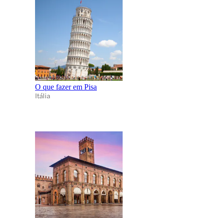
O que fazer em Pisa
Itália