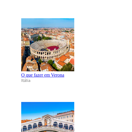
O que fazer em Verona
Itália