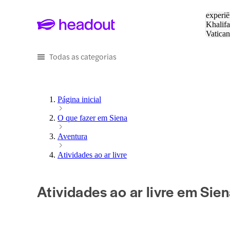
Pesquis
experiê
Khalifa
Vatica
Eiffel
P
Todas as categorias
Página inicial
O que fazer em Siena
Aventura
Atividades ao ar livre
Atividades ao ar livre em Sie